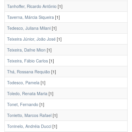
Tanhoffer, Ricardo Antônio
[1]
Taverna, Márcia Siqueira
[1]
Tedesco, Juliana Milani
[1]
Teixeira Júnior, João José
[1]
Teixeira, Dafne Mion
[1]
Teixeira, Fábio Carlos
[1]
Thá, Rossana Requião
[1]
Todesco, Pamela
[1]
Toledo, Renata Maria
[1]
Tonet, Fernando
[1]
Tonietto, Marcos Rafael
[1]
Toninelo, Andréia Ducci
[1]