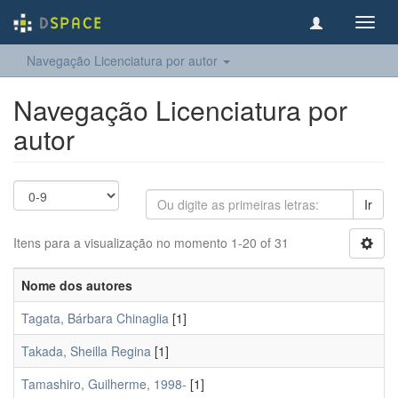
Toggl
navig
Navegação Licenciatura por autor
Navegação Licenciatura por
autor
Ir
Itens para a visualização no momento 1-20 of 31
Nome dos autores
Tagata, Bárbara Chinaglia
[1]
Takada, Sheilla Regina
[1]
Tamashiro, Guilherme, 1998-
[1]