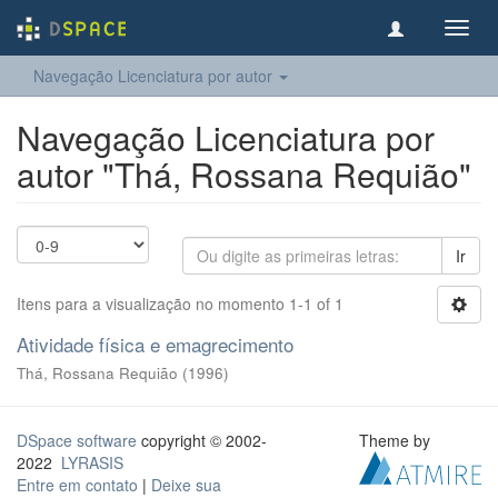
Toggl
navig
Navegação Licenciatura por autor
Navegação Licenciatura por
autor "Thá, Rossana Requião"
Ir
Itens para a visualização no momento 1-1 of 1
Atividade física e emagrecimento
Thá, Rossana Requião
(
1996
)
DSpace software
copyright © 2002-
Theme by
2022
LYRASIS
Entre em contato
|
Deixe sua