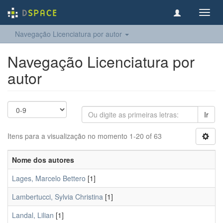
Toggl
navig
Navegação Licenciatura por autor
Navegação Licenciatura por
autor
Ir
Itens para a visualização no momento 1-20 of 63
Nome dos autores
Lages, Marcelo Bettero
[1]
Lambertucci, Sylvia Christina
[1]
Landal, Lilian
[1]