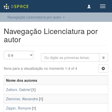
Toggl
navig
Navegação Licenciatura por autor
Navegação Licenciatura por
autor
Ir
Itens para a visualização no momento 1-4 of 4
Nome dos autores
Zattoni, Gabriel
[1]
Ziemmer, Alexandre
[1]
Zippin, Romyne
[1]