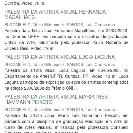
Curitiba. Vídeo: 70 m.
PALESTRA DA ARTISTA VISUAL FERNANDA
MAGALHÃES
BLOOMFIELD, Tânia Bittencourt
;
SANTOS, Luís Carlos dos
Palestra da artista visual Fernanda Magalhães, em 25/04/2013,
no Deartes UFPR, em parceria com a disciplina de graduação
Crítica de Arte, ministrada pelo professor Paulo Roberto de
Oliveira Reis. Vídeo: 79 m.
PALESTRA DA ARTISTA VISUAL LUCIA LAGUNA
BLOOMFIELD, Tânia Bittencourt
;
SANTOS, Luís Carlos dos
Palestra da artista visual Lucia Laguna, em 05/05/2008, no
Departamento de Artes/UFPR, Curitiba, PR. Vídeo: 42 m. Lucia
Laguna participou da exposição coletiva de artistas contemplados
na edição 2006/2008 do Prêmio CNI ...
PALESTRA DA ARTISTA VISUAL MARIA INÊS
HAMMANN PEIXOTO
BLOOMFIELD, Tânia Bittencourt; SANTOS, Luís Carlos dos
Palestra da artista visual Maria Inês Hammann Peixoto, em
parceria com a disciplina de graduação Mediação em Arte do
curso de Artes Visuais, ministrada pela professora Consuelo