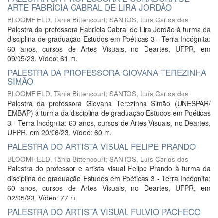
ARTE FABRÍCIA CABRAL DE LIRA JORDÃO
BLOOMFIELD, Tânia Bittencourt
;
SANTOS, Luís Carlos dos
Palestra da professora Fabrícia Cabral de Lira Jordão à turma da
disciplina de graduação Estudos em Poéticas 3 - Terra Incógnita:
60 anos, cursos de Artes Visuais, no Deartes, UFPR, em
09/05/23. Vídeo: 61 m.
PALESTRA DA PROFESSORA GIOVANA TEREZINHA
SIMÃO
BLOOMFIELD, Tânia Bittencourt
;
SANTOS, Luís Carlos dos
Palestra da professora Giovana Terezinha Simão (UNESPAR/
EMBAP) à turma da disciplina de graduação Estudos em Poéticas
3 - Terra Incógnita: 60 anos, cursos de Artes Visuais, no Deartes,
UFPR, em 20/06/23. Vídeo: 60 m.
PALESTRA DO ARTISTA VISUAL FELIPE PRANDO
BLOOMFIELD, Tânia Bittencourt
;
SANTOS, Luís Carlos dos
Palestra do professor e artista visual Felipe Prando à turma da
disciplina de graduação Estudos em Poéticas 3 - Terra Incógnita:
60 anos, cursos de Artes Visuais, no Deartes, UFPR, em
02/05/23. Vídeo: 77 m.
PALESTRA DO ARTISTA VISUAL FULVIO PACHECO