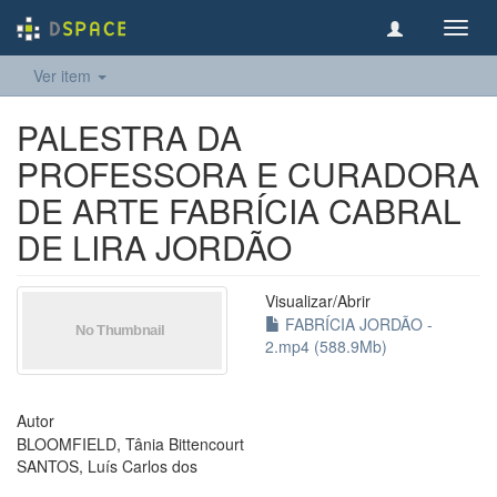
Toggl
navig
Ver item
PALESTRA DA
PROFESSORA E CURADORA
DE ARTE FABRÍCIA CABRAL
DE LIRA JORDÃO
Visualizar/
Abrir
FABRÍCIA JORDÃO -
2.mp4 (588.9Mb)
Autor
BLOOMFIELD, Tânia Bittencourt
SANTOS, Luís Carlos dos