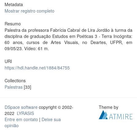
Metadata
Mostrar registro completo
Resumo
Palestra da professora Fabrícia Cabral de Lira Jordão à turma da
disciplina de graduação Estudos em Poéticas 3 - Terra Incógnita:
60 anos, cursos de Artes Visuais, no Deartes, UFPR, em
09/05/23. Vídeo: 61 m.
URI
https://hdl.handle.net/1884/84755
Collections
Palestras
[33]
DSpace software
copyright © 2002-
Theme by
2022
LYRASIS
Entre em contato
|
Deixe sua
opinião