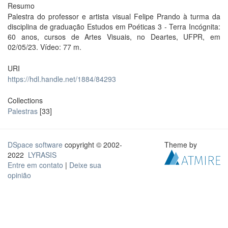
Resumo
Palestra do professor e artista visual Felipe Prando à turma da
disciplina de graduação Estudos em Poéticas 3 - Terra Incógnita:
60 anos, cursos de Artes Visuais, no Deartes, UFPR, em
02/05/23. Vídeo: 77 m.
URI
https://hdl.handle.net/1884/84293
Collections
Palestras
[33]
DSpace software
copyright © 2002-
Theme by
2022
LYRASIS
Entre em contato
|
Deixe sua
opinião