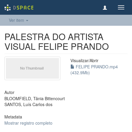
Toggl
navig
Ver item
PALESTRA DO ARTISTA
VISUAL FELIPE PRANDO
Visualizar/
Abrir
FELIPE PRANDO.mp4
(432.9Mb)
Autor
BLOOMFIELD, Tânia Bittencourt
SANTOS, Luís Carlos dos
Metadata
Mostrar registro completo