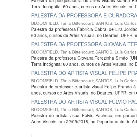
Palestra da pesquisadora de artes visuais Marina P
Terra Incógnita: 60 anos, cursos de Artes Visuais, no
PALESTRA DA PROFESSORA E CURADORA 
BLOOMFIELD, Tânia Bittencourt
;
SANTOS, Luís Carlos
Palestra da professora Fabrícia Cabral de Lira Jordã
60 anos, cursos de Artes Visuais, no Deartes, UFPR, 
PALESTRA DA PROFESSORA GIOVANA TER
BLOOMFIELD, Tânia Bittencourt
;
SANTOS, Luís Carlos
Palestra da professora Giovana Terezinha Simão (U
Terra Incógnita: 60 anos, cursos de Artes Visuais, no
PALESTRA DO ARTISTA VISUAL FELIPE P
BLOOMFIELD, Tânia Bittencourt
;
SANTOS, Luís Carlos
Palestra do professor e artista visual Felipe Prando 
anos, cursos de Artes Visuais, no Deartes, UFPR, em 
PALESTRA DO ARTISTA VISUAL FULVIO P
BLOOMFIELD, Tânia Bittencourt
;
SANTOS, Luís Carlos
Palestra do artista visual Fulvio Pacheco, em parc
Artes Visuais, em 22/05/2018, no Departamento de Ar