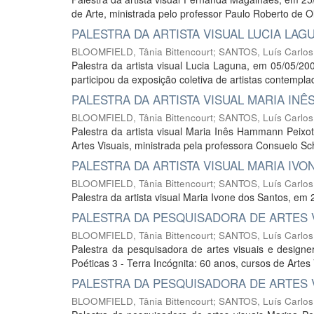
de Arte, ministrada pelo professor Paulo Roberto de Ol
PALESTRA DA ARTISTA VISUAL LUCIA LAG
BLOOMFIELD, Tânia Bittencourt
;
SANTOS, Luís Carlos
Palestra da artista visual Lucia Laguna, em 05/05/2
participou da exposição coletiva de artistas contempl
PALESTRA DA ARTISTA VISUAL MARIA IN
BLOOMFIELD, Tânia Bittencourt; SANTOS, Luís Carlos
Palestra da artista visual Maria Inês Hammann Peixo
Artes Visuais, ministrada pela professora Consuelo Schl
PALESTRA DA ARTISTA VISUAL MARIA IV
BLOOMFIELD, Tânia Bittencourt
;
SANTOS, Luís Carlos
Palestra da artista visual Maria Ivone dos Santos, e
PALESTRA DA PESQUISADORA DE ARTES 
BLOOMFIELD, Tânia Bittencourt
;
SANTOS, Luís Carlos
Palestra da pesquisadora de artes visuais e designe
Poéticas 3 - Terra Incógnita: 60 anos, cursos de Artes
PALESTRA DA PESQUISADORA DE ARTES 
BLOOMFIELD, Tânia Bittencourt
;
SANTOS, Luís Carlos