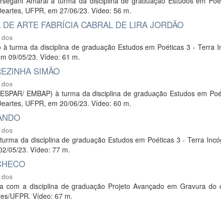
ersegani Amaral à turma da disciplina de graduação Estudos em Poét
 Deartes, UFPR, em 27/06/23. Vídeo: 56 m.
DE ARTE FABRÍCIA CABRAL DE LIRA JORDÃO
 dos
o à turma da disciplina de graduação Estudos em Poéticas 3 - Terra I
em 09/05/23. Vídeo: 61 m.
EZINHA SIMÃO
 dos
NESPAR/ EMBAP) à turma da disciplina de graduação Estudos em Poét
 Deartes, UFPR, em 20/06/23. Vídeo: 60 m.
RANDO
 dos
à turma da disciplina de graduação Estudos em Poéticas 3 - Terra Incó
02/05/23. Vídeo: 77 m.
ACHECO
 dos
eria com a disciplina de graduação Projeto Avançado em Gravura do 
tes/UFPR. Vídeo: 67 m.