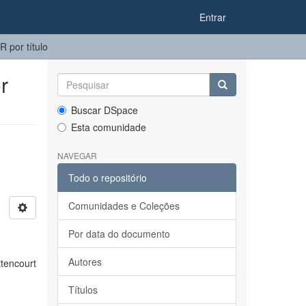
Entrar
por título
r
Buscar DSpace
Esta comunidade
NAVEGAR
Todo o repositório
Comunidades e Coleções
Por data do documento
Autores
ttencourt
Títulos