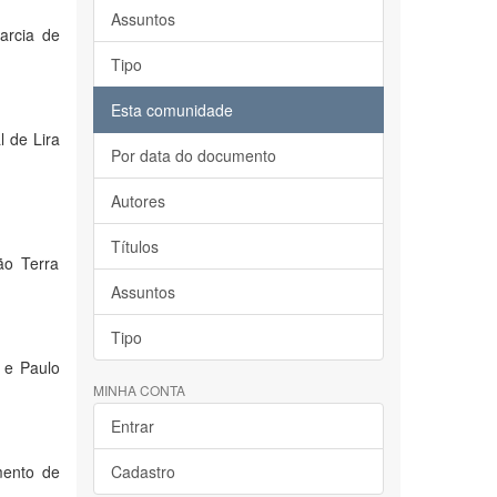
Assuntos
Garcia de
Tipo
Esta comunidade
l de Lira
Por data do documento
Autores
Títulos
ão Terra
Assuntos
Tipo
 e Paulo
MINHA CONTA
Entrar
mento de
Cadastro