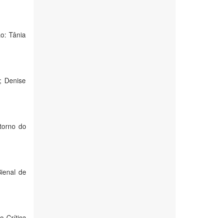
o: Tânia
; Denise
 torno do
ienal de
o Crítica