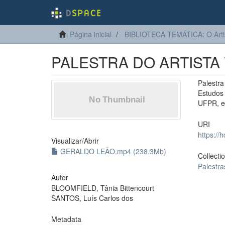
Página inicial
BIBLIOTECA TEMÁTICA: O Arti
PALESTRA DO ARTISTA
Palestra
Estudos 
UFPR, e
URI
https://
Visualizar/
Abrir
GERALDO LEÃO.mp4 (238.3Mb)
Collecti
Palestra
Autor
BLOOMFIELD, Tânia Bittencourt
SANTOS, Luís Carlos dos
Metadata