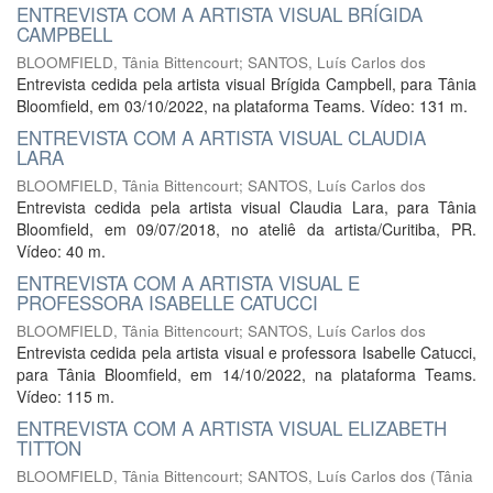
ENTREVISTA COM A ARTISTA VISUAL BRÍGIDA
CAMPBELL
BLOOMFIELD, Tânia Bittencourt
;
SANTOS, Luís Carlos dos
Entrevista cedida pela artista visual Brígida Campbell, para Tânia
Bloomfield, em 03/10/2022, na plataforma Teams. Vídeo: 131 m.
ENTREVISTA COM A ARTISTA VISUAL CLAUDIA
LARA
BLOOMFIELD, Tânia Bittencourt
;
SANTOS, Luís Carlos dos
Entrevista cedida pela artista visual Claudia Lara, para Tânia
Bloomfield, em 09/07/2018, no ateliê da artista/Curitiba, PR.
Vídeo: 40 m.
ENTREVISTA COM A ARTISTA VISUAL E
PROFESSORA ISABELLE CATUCCI
BLOOMFIELD, Tânia Bittencourt
;
SANTOS, Luís Carlos dos
Entrevista cedida pela artista visual e professora Isabelle Catucci,
para Tânia Bloomfield, em 14/10/2022, na plataforma Teams.
Vídeo: 115 m.
ENTREVISTA COM A ARTISTA VISUAL ELIZABETH
TITTON
BLOOMFIELD, Tânia Bittencourt
;
SANTOS, Luís Carlos dos
(
Tânia