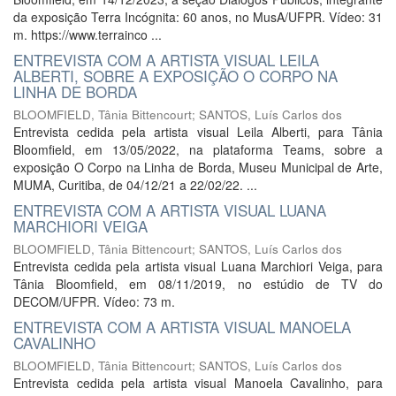
da exposição Terra Incógnita: 60 anos, no MusA/UFPR. Vídeo: 31
m. https://www.terrainco ...
ENTREVISTA COM A ARTISTA VISUAL LEILA
ALBERTI, SOBRE A EXPOSIÇÃO O CORPO NA
LINHA DE BORDA
BLOOMFIELD, Tânia Bittencourt
;
SANTOS, Luís Carlos dos
Entrevista cedida pela artista visual Leila Alberti, para Tânia
Bloomfield, em 13/05/2022, na plataforma Teams, sobre a
exposição O Corpo na Linha de Borda, Museu Municipal de Arte,
MUMA, Curitiba, de 04/12/21 a 22/02/22. ...
ENTREVISTA COM A ARTISTA VISUAL LUANA
MARCHIORI VEIGA
BLOOMFIELD, Tânia Bittencourt
;
SANTOS, Luís Carlos dos
Entrevista cedida pela artista visual Luana Marchiori Veiga, para
Tânia Bloomfield, em 08/11/2019, no estúdio de TV do
DECOM/UFPR. Vídeo: 73 m.
ENTREVISTA COM A ARTISTA VISUAL MANOELA
CAVALINHO
BLOOMFIELD, Tânia Bittencourt
;
SANTOS, Luís Carlos dos
Entrevista cedida pela artista visual Manoela Cavalinho, para