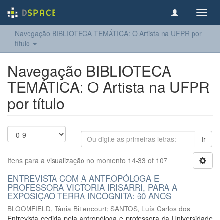
Toggl
navig
Navegação BIBLIOTECA TEMÁTICA: O Artista na UFPR por
título
Navegação BIBLIOTECA
TEMÁTICA: O Artista na UFPR
por título
Ir
Itens para a visualização no momento 14-33 of 107
ENTREVISTA COM A ANTROPÓLOGA E
PROFESSORA VICTORIA IRISARRI, PARA A
EXPOSIÇÃO TERRA INCÓGNITA: 60 ANOS
BLOOMFIELD, Tânia Bittencourt
;
SANTOS, Luís Carlos dos
Entrevista cedida pela antropóloga e professora da Universidade