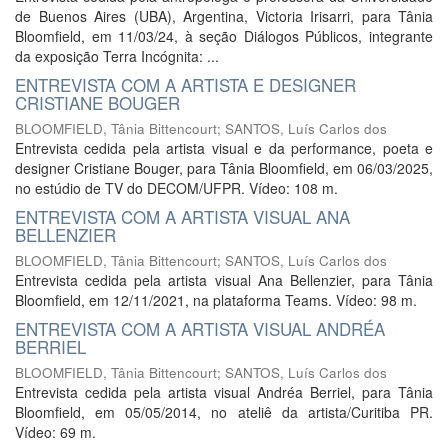
de Buenos Aires (UBA), Argentina, Victoria Irisarri, para Tânia
Bloomfield, em 11/03/24, à seção Diálogos Públicos, integrante
da exposição Terra Incógnita: ...
ENTREVISTA COM A ARTISTA E DESIGNER
CRISTIANE BOUGER
BLOOMFIELD, Tânia Bittencourt
;
SANTOS, Luís Carlos dos
Entrevista cedida pela artista visual e da performance, poeta e
designer Cristiane Bouger, para Tânia Bloomfield, em 06/03/2025,
no estúdio de TV do DECOM/UFPR. Vídeo: 108 m.
ENTREVISTA COM A ARTISTA VISUAL ANA
BELLENZIER
BLOOMFIELD, Tânia Bittencourt
;
SANTOS, Luís Carlos dos
Entrevista cedida pela artista visual Ana Bellenzier, para Tânia
Bloomfield, em 12/11/2021, na plataforma Teams. Vídeo: 98 m.
ENTREVISTA COM A ARTISTA VISUAL ANDRÉA
BERRIEL
BLOOMFIELD, Tânia Bittencourt
;
SANTOS, Luís Carlos dos
Entrevista cedida pela artista visual Andréa Berriel, para Tânia
Bloomfield, em 05/05/2014, no ateliê da artista/Curitiba PR.
Vídeo: 69 m.