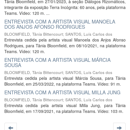
Tânia Bloomfield, em 27/01/2023, à seção Diálogos Rizomáticos,
integrante da exposição Terra Incógnita: 60 anos, pela plataforma
Teams. Vídeo: 120 m. ...
ENTREVISTA COM A ARTISTA VISUAL MANOELA
DOS ANJOS AFONSO RODRIGUES
BLOOMFIELD, Tânia Bittencourt
;
SANTOS, Luís Carlos dos
Entrevista cedida pela artista visual Manoela dos Anjos Afonso
Rodrigues, para Tânia Bloomfield, em 08/10/2021, na plataforma
Teams. Vídeo: 120 m.
ENTREVISTA COM A ARTISTA VISUAL MÁRCIA
SOUSA
BLOOMFIELD, Tânia Bittencourt
;
SANTOS, Luís Carlos dos
Entrevista cedida pela artista visual Márcia Sousa, para Tânia
Bloomfield, em 25/03/2022, na plataforma Teams. Vídeo: 91 m.
ENTREVISTA COM A ARTISTA VISUAL MILLA JUNG
BLOOMFIELD, Tânia Bittencourt
;
SANTOS, Luís Carlos dos
Entrevista cedida pela artista visual Milla Jung, para Tânia
Bloomfield, em 17/09/2021, na plataforma Teams. Vídeo: 103 m.