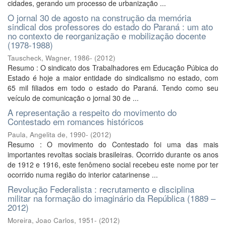
cidades, gerando um processo de urbanização ...
O jornal 30 de agosto na construção da memória
sindical dos professores do estado do Paraná : um ato
no contexto de reorganização e mobilização docente
(1978-1988)
Tauscheck, Wagner, 1986-
(
2012
)
Resumo : O sindicato dos Trabalhadores em Educação Púbica do
Estado é hoje a maior entidade do sindicalismo no estado, com
65 mil filiados em todo o estado do Paraná. Tendo como seu
veículo de comunicação o jornal 30 de ...
A representação a respeito do movimento do
Contestado em romances históricos
Paula, Angelita de, 1990-
(
2012
)
Resumo : O movimento do Contestado foi uma das mais
importantes revoltas sociais brasileiras. Ocorrido durante os anos
de 1912 e 1916, este fenômeno social recebeu este nome por ter
ocorrido numa região do interior catarinense ...
Revolução Federalista : recrutamento e disciplina
militar na formação do imaginário da República (1889 –
2012)
Moreira, Joao Carlos, 1951-
(
2012
)