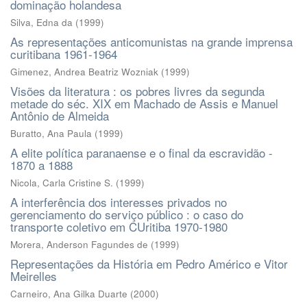
dominação holandesa
Silva, Edna da
(
1999
)
As representações anticomunistas na grande imprensa
curitibana 1961-1964
Gimenez, Andrea Beatriz Wozniak
(
1999
)
Visões da literatura : os pobres livres da segunda
metade do séc. XIX em Machado de Assis e Manuel
Antônio de Almeida
Buratto, Ana Paula
(
1999
)
A elite política paranaense e o final da escravidão -
1870 a 1888
Nicola, Carla Cristine S.
(
1999
)
A interferência dos interesses privados no
gerenciamento do serviço público : o caso do
transporte coletivo em CUritiba 1970-1980
Morera, Anderson Fagundes de
(
1999
)
Representações da História em Pedro Américo e Vitor
Meirelles
Carneiro, Ana Gilka Duarte
(
2000
)