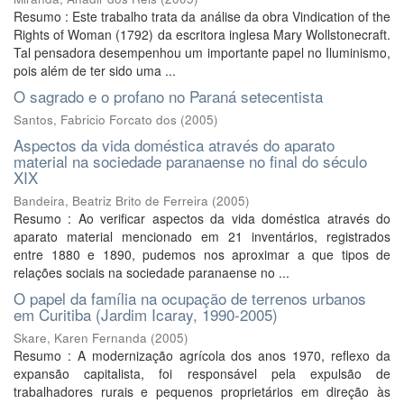
Resumo : Este trabalho trata da análise da obra Vindication of the
Rights of Woman (1792) da escritora inglesa Mary Wollstonecraft.
Tal pensadora desempenhou um importante papel no Iluminismo,
pois além de ter sido uma ...
O sagrado e o profano no Paraná setecentista
Santos, Fabricio Forcato dos
(
2005
)
Aspectos da vida doméstica através do aparato
material na sociedade paranaense no final do século
XIX
Bandeira, Beatriz Brito de Ferreira
(
2005
)
Resumo : Ao verificar aspectos da vida doméstica através do
aparato material mencionado em 21 inventários, registrados
entre 1880 e 1890, pudemos nos aproximar a que tipos de
relações sociais na sociedade paranaense no ...
O papel da família na ocupação de terrenos urbanos
em Curitiba (Jardim Icaray, 1990-2005)
Skare, Karen Fernanda
(
2005
)
Resumo : A modernização agrícola dos anos 1970, reflexo da
expansão capitalista, foi responsável pela expulsão de
trabalhadores rurais e pequenos proprietários em direção às