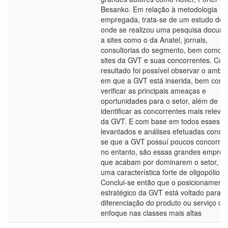
Besanko. Em relação à metodologia
empregada, trata-se de um estudo de 
onde se realizou uma pesquisa docume
a sites como o da Anatel, jornais,
consultorias do segmento, bem como 
sites da GVT e suas concorrentes. Co
resultado foi possível observar o ambie
em que a GVT está inserida, bem com
verificar as principais ameaças e
oportunidades para o setor, além de
identificar as concorrentes mais releva
da GVT. E com base em todos esses d
levantados e análises efetuadas consta
se que a GVT possuí poucos concorren
no entanto, são essas grandes empres
que acabam por dominarem o setor, s
uma característica forte de oligopólio.
Conclui-se então que o posicionament
estratégico da GVT está voltado para a
diferenciação do produto ou serviço c
enfoque nas classes mais altas