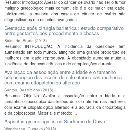
Resumo: Introdução: Apesar do câncer de ovário não ser o tumor
maligno ginecológico mais comum, ele é o de maior letalidade.
Infelizmente a maioria dos casos de câncer de ovário são
diagnosticados em estadios avançados. ...
Gestação após cirurgia bariátrica : estudo comparativo
entre gestantes pós procedimento e obesas
Balestrin, Bruna
(
2018
)
Resumo: INTRODUÇÃO: A incidência da obesidade tem
aumentado em todo mundo, atingindo uma grande proporção de
mulheres em idade reprodutiva. A obesidade aumenta muito a
incidência de doenças crônicas e de complicações durante ...
Avaliação da associação entre a idade e o tamanho
colposcópico das lesões do colo uterino nas mulheres
com exame citopatológico alterado
Santos, Beatriz dos
(
2018
)
Resumo: Objetivo: Avaliar a associação entre a idade e o
tamanho colposcópico das lesões do colo uterino nas mulheres
com exame citopatológico alterado e a acurácia da citopatologia
e da colposcopia. Material e método: ...
Aspectos ginecológicos na Síndrome de Down
Wandresen, Gustavo
(
2018
)