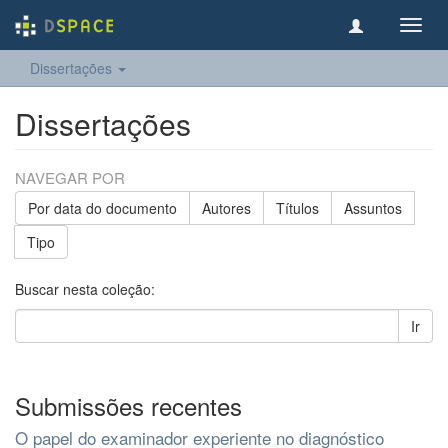
Toggl
navig
Dissertações
Dissertações
NAVEGAR POR
Por data do documento
Autores
Títulos
Assuntos
Tipo
Buscar nesta coleção:
Ir
Submissões recentes
O papel do examinador experiente no diagnóstico