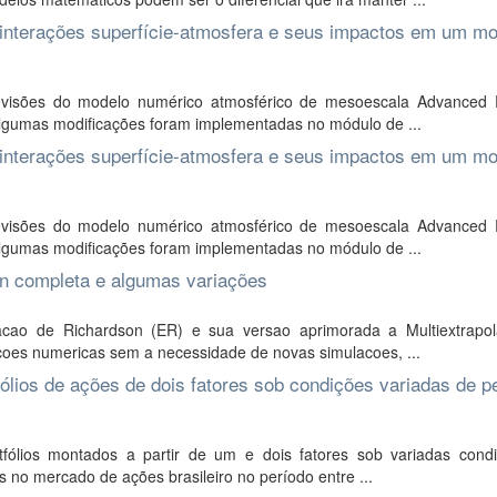
nterações superfície-atmosfera e seus impactos em um mo
visões do modelo numérico atmosférico de mesoescala Advanced 
algumas modificações foram implementadas no módulo de ...
nterações superfície-atmosfera e seus impactos em um mo
visões do modelo numérico atmosférico de mesoescala Advanced 
algumas modificações foram implementadas no módulo de ...
n completa e algumas variações
cao de Richardson (ER) e sua versao aprimorada a Multiextrapo
ucoes numericas sem a necessidade de novas simulacoes, ...
fólios de ações de dois fatores sob condições variadas de p
tfólios montados a partir de um e dois fatores sob variadas cond
s no mercado de ações brasileiro no período entre ...