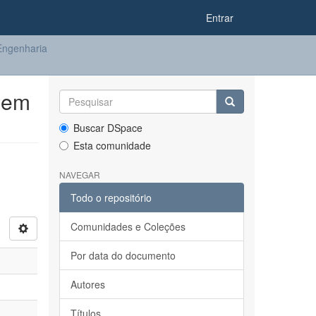
Entrar
ngenharia
 em
Buscar DSpace
Esta comunidade
NAVEGAR
Todo o repositório
Comunidades e Coleções
Por data do documento
Autores
Títulos