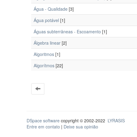
Água - Qualidade
[3]
Água potável
[1]
Águas subterrâneas - Escoamento
[1]
Álgebra linear
[2]
Algoritmos
[1]
Algorítmos
[22]
DSpace software
copyright © 2002-2022
LYRASIS
Entre em contato
|
Deixe sua opinião