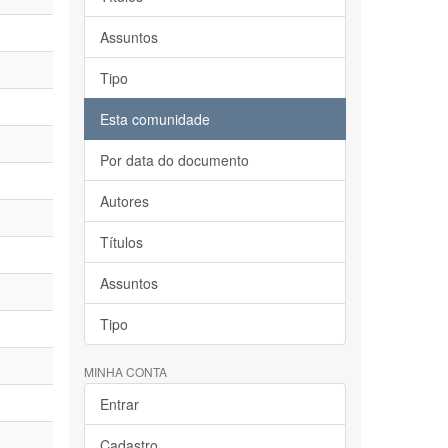
Assuntos
Tipo
Esta comunidade
Por data do documento
Autores
Títulos
Assuntos
Tipo
MINHA CONTA
Entrar
Cadastro