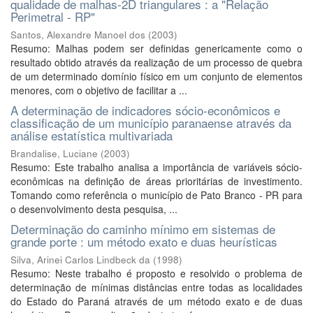
qualidade de malhas-2D triangulares : a "Relação
Perimetral - RP"
Santos, Alexandre Manoel dos
(
2003
)
Resumo: Malhas podem ser definidas genericamente como o
resultado obtido através da realização de um processo de quebra
de um determinado domínio físico em um conjunto de elementos
menores, com o objetivo de facilitar a ...
A determinação de indicadores sócio-econômicos e
classificação de um município paranaense através da
análise estatística multivariada
Brandalise, Luciane
(
2003
)
Resumo: Este trabalho analisa a importância de variáveis sócio-
econômicas na definição de áreas prioritárias de investimento.
Tomando como referência o município de Pato Branco - PR para
o desenvolvimento desta pesquisa, ...
Determinação do caminho mínimo em sistemas de
grande porte : um método exato e duas heurísticas
Silva, Arinei Carlos Lindbeck da
(
1998
)
Resumo: Neste trabalho é proposto e resolvido o problema de
determinação de mínimas distâncias entre todas as localidades
do Estado do Paraná através de um método exato e de duas