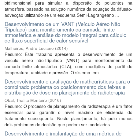
bidimensional para simular a dispersão de poluentes na
atmosfera, baseado na solução numérica da equação da difusão-
advecção utilizando-se um esquema Semi-Lagrangeano ...
Desenvolvimento de um VANT (Veículo Aéreo Não
Tripulado) para monitoramento da camada-limite
atmosférica e análise do modelo integral para cálculo
de fluxo superficial de calor sensível
Malheiros, André Luciano
(
2014
)
Resumo: Este trabalho apresenta o desenvolvimento de um
veículo aéreo não-tripulado (VANT) para monitoramento da
camada-limite atmosférica (CLA), com medições do perfil de
temperatura, umidade e pressão. O sistema tem ...
Desenvolvimento e avaliação de matheurísticas para o
combinado problema do posicionamento dos feixes e
distribuição de dose no planejamento de radioterapia
Obal, Thalita Monteiro
(
2016
)
Resumo: O processo de planejamento de radioterapia é um fator
essencial para garantir o nível máximo de eficiência do
tratamento subsequente. Neste planejamento, há pelo menos
dois problemas de decisão que podem ser modelados ...
Desenvolvimento e implantação de uma métrica de