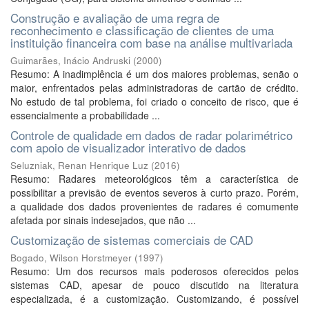
Construção e avaliação de uma regra de
reconhecimento e classificação de clientes de uma
instituição financeira com base na análise multivariada
Guimarães, Inácio Andruski
(
2000
)
Resumo: A inadimplência é um dos maiores problemas, senão o
maior, enfrentados pelas administradoras de cartão de crédito.
No estudo de tal problema, foi criado o conceito de risco, que é
essencialmente a probabilidade ...
Controle de qualidade em dados de radar polarimétrico
com apoio de visualizador interativo de dados
Seluzniak, Renan Henrique Luz
(
2016
)
Resumo: Radares meteorológicos têm a característica de
possibilitar a previsão de eventos severos à curto prazo. Porém,
a qualidade dos dados provenientes de radares é comumente
afetada por sinais indesejados, que não ...
Customização de sistemas comerciais de CAD
Bogado, Wilson Horstmeyer
(
1997
)
Resumo: Um dos recursos mais poderosos oferecidos pelos
sistemas CAD, apesar de pouco discutido na literatura
especializada, é a customização. Customizando, é possível