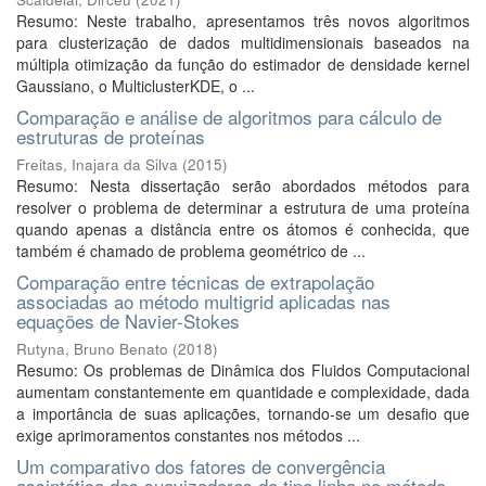
Resumo: Neste trabalho, apresentamos três novos algoritmos
para clusterização de dados multidimensionais baseados na
múltipla otimização da função do estimador de densidade kernel
Gaussiano, o MulticlusterKDE, o ...
Comparação e análise de algoritmos para cálculo de
estruturas de proteínas
Freitas, Inajara da Silva
(
2015
)
Resumo: Nesta dissertação serão abordados métodos para
resolver o problema de determinar a estrutura de uma proteína
quando apenas a distância entre os átomos é conhecida, que
também é chamado de problema geométrico de ...
Comparação entre técnicas de extrapolação
associadas ao método multigrid aplicadas nas
equações de Navier-Stokes
Rutyna, Bruno Benato
(
2018
)
Resumo: Os problemas de Dinâmica dos Fluidos Computacional
aumentam constantemente em quantidade e complexidade, dada
a importância de suas aplicações, tornando-se um desafio que
exige aprimoramentos constantes nos métodos ...
Um comparativo dos fatores de convergência
assintótica dos suavizadores do tipo linha no método