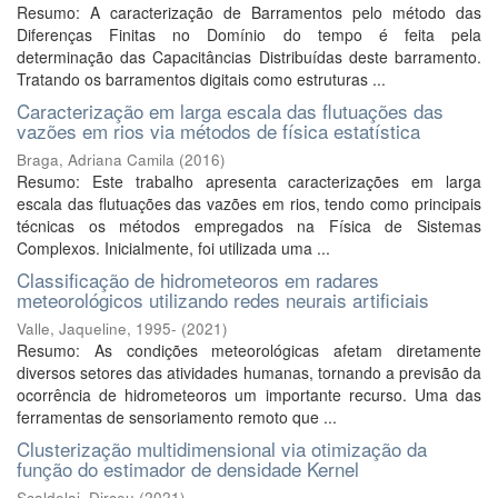
Resumo: A caracterização de Barramentos pelo método das
Diferenças Finitas no Domínio do tempo é feita pela
determinação das Capacitâncias Distribuídas deste barramento.
Tratando os barramentos digitais como estruturas ...
Caracterização em larga escala das flutuações das
vazões em rios via métodos de física estatística
Braga, Adriana Camila
(
2016
)
Resumo: Este trabalho apresenta caracterizações em larga
escala das flutuações das vazões em rios, tendo como principais
técnicas os métodos empregados na Física de Sistemas
Complexos. Inicialmente, foi utilizada uma ...
Classificação de hidrometeoros em radares
meteorológicos utilizando redes neurais artificiais
Valle, Jaqueline, 1995-
(
2021
)
Resumo: As condições meteorológicas afetam diretamente
diversos setores das atividades humanas, tornando a previsão da
ocorrência de hidrometeoros um importante recurso. Uma das
ferramentas de sensoriamento remoto que ...
Clusterização multidimensional via otimização da
função do estimador de densidade Kernel
Scaldelai, Dirceu
(
2021
)