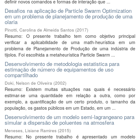
definir novos comandos e formas de interação que ...
Desafios na aplicação de Particle Swarm Optimization
em um problema de planejamento de produção de uma
olaria
Pinotti, Carolina de Almeida Santos
(
2017
)
Resumo: O presente trabalho tem como objetivo principal
verificar a aplicabilidade de uma math-heurística em um
problema de Planejamento de Produção de uma indústria de
tijolos. Foi escolhida a metaheurística Particle Swarm ...
Desenvolvimento de metodologia estatistica para
estimação de número de equipamentos de uso
compartilhado
Doki, Nelson de Oliveira
(
2002
)
Resumo: Existem muitas situações nas quais é necessário
estimar-se uma quantidade em relação a outra, como por
exemplo, a quantificação de um certo produto, o tamanho da
população, os gastos públicos em um Estado, em um ...
Desenvolvimento de um modelo semi-lagrangeano para
simular a dispersão de poluentes na atmosfera
Meneses, Lisiane Ramires
(
2015
)
Resumo: No presente trabalho é apresentado um modelo