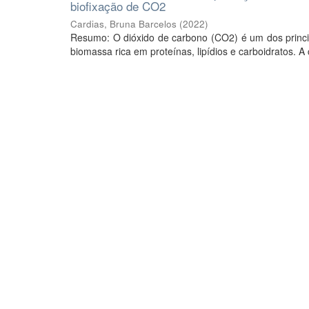
biofixação de CO2
Cardias, Bruna Barcelos
(
2022
)
Resumo: O dióxido de carbono (CO2) é um dos princip
biomassa rica em proteínas, lipídios e carboidratos. A