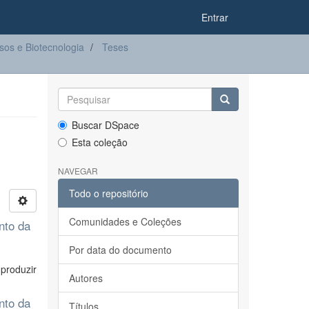
Entrar
os e Biotecnologia
Teses
Buscar DSpace
Esta coleção
NAVEGAR
Todo o repositório
Comunidades e Coleções
nto da
Por data do documento
 produzir
Autores
nto da
Títulos