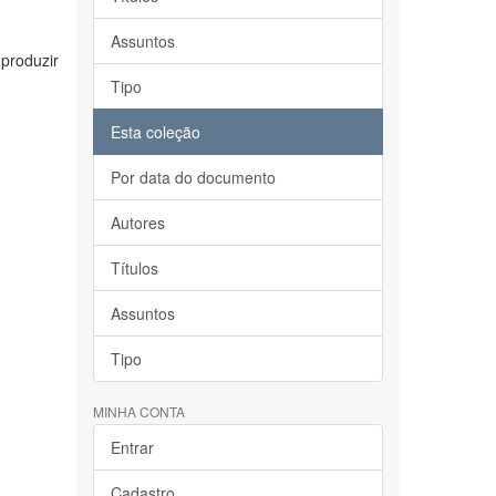
Assuntos
 produzir
Tipo
Esta coleção
Por data do documento
Autores
Títulos
Assuntos
Tipo
MINHA CONTA
Entrar
Cadastro