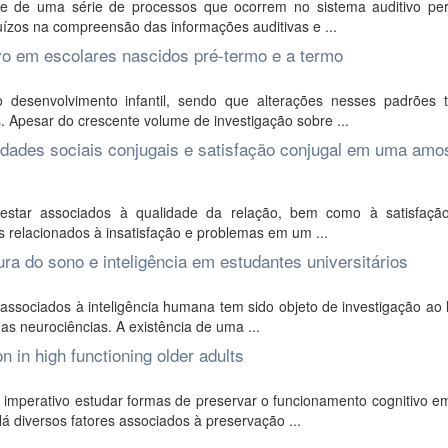
 de uma série de processos que ocorrem no sistema auditivo peri
uízos na compreensão das informações auditivas e ...
o em escolares nascidos pré-termo e a termo
desenvolvimento infantil, sendo que alterações nesses padrões 
 Apesar do crescente volume de investigação sobre ...
lidades sociais conjugais e satisfação conjugal em uma amo
estar associados à qualidade da relação, bem como à satisfaç
os relacionados à insatisfação e problemas em um ...
ra do sono e inteligência em estudantes universitários
ssociados à inteligência humana tem sido objeto de investigação ao 
as neurociências. A existência de uma ...
 in high functioning older adults
mperativo estudar formas de preservar o funcionamento cognitivo em
á diversos fatores associados à preservação ...