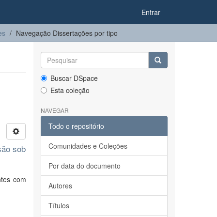
Entrar
es
Navegação Dissertações por tipo
Buscar DSpace
Esta coleção
NAVEGAR
Todo o repositório
Comunidades e Coleções
são sob
Por data do documento
antes com
Autores
Títulos