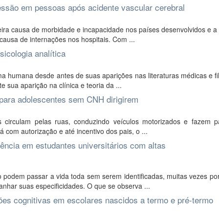
ssão em pessoas após acidente vascular cerebral
eira causa de morbidade e incapacidade nos países desenvolvidos e a
 causa de internações nos hospitais. Com ...
icologia analítica
a humana desde antes de suas aparições nas literaturas médicas e fi
sua aparição na clínica e teoria da ...
 para adolescentes sem CNH dirigirem
s circulam pelas ruas, conduzindo veículos motorizados e fazem p
á com autorização e até incentivo dos pais, o ...
igência em estudantes universitários com altas
podem passar a vida toda sem serem identificadas, muitas vezes por 
har suas especificidades. O que se observa ...
ções cognitivas em escolares nascidos a termo e pré-termo