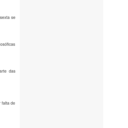
 sexta se
losóficas
arte das
falta de