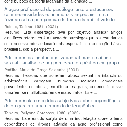
contribuições da teoria lacaniana da alienação ...
A ação profissional do psicólogo junto a estudantes
com necessidades educacionais especiais : uma
revisão sob a perspectiva da teoria da subjetividade
Rabitto, Tatiana, 1981-
(
2021
)
Resumo: Esta dissertação teve por objetivo analisar artigos
científicos referentes à atuação de psicólogos junto a estudantes
com necessidades educacionais especiais, na educação básica
brasileira, sob a perspectiva ...
Adolescentes institucionalizadas vítimas de abuso
sexual : análise de um processo terapêutico em grupo
Padilha, Maria da Graça Saldanha
(
2001
)
Resumo: Pessoas que sofreram abuso sexual na infância ou
adolescência carregam inúmeras seqüelas emocionais
provenientes do abuso, em diferentes graus, podendo inclusive
tomarem-se multiplicadores de maus-tratos. Este ...
Adolescência e sentidos subjetivos sobre dependência
de drogas em uma comunidade terapêutica
Teixeira, Pollyana Cordasco, 1986-
(
2020
)
Resumo: Este estudo surgiu de uma inquietação sobre o tema
dependência de drogas advinda da ação profissional como