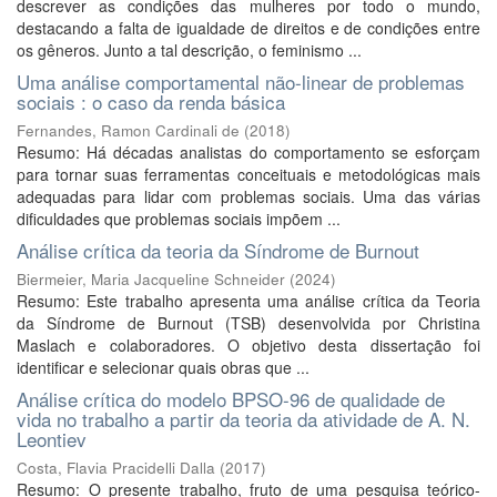
descrever as condições das mulheres por todo o mundo,
destacando a falta de igualdade de direitos e de condições entre
os gêneros. Junto a tal descrição, o feminismo ...
Uma análise comportamental não-linear de problemas
sociais : o caso da renda básica
Fernandes, Ramon Cardinali de
(
2018
)
Resumo: Há décadas analistas do comportamento se esforçam
para tornar suas ferramentas conceituais e metodológicas mais
adequadas para lidar com problemas sociais. Uma das várias
dificuldades que problemas sociais impõem ...
Análise crítica da teoria da Síndrome de Burnout
Biermeier, Maria Jacqueline Schneider
(
2024
)
Resumo: Este trabalho apresenta uma análise crítica da Teoria
da Síndrome de Burnout (TSB) desenvolvida por Christina
Maslach e colaboradores. O objetivo desta dissertação foi
identificar e selecionar quais obras que ...
Análise crítica do modelo BPSO-96 de qualidade de
vida no trabalho a partir da teoria da atividade de A. N.
Leontiev
Costa, Flavia Pracidelli Dalla
(
2017
)
Resumo: O presente trabalho, fruto de uma pesquisa teórico-