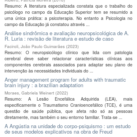
Resumo: A literatura especializada constata que o trabalho do
psicólogo no campo da Educação Superior tem se resumido a
uma única prática: a psicoterapia. No entanto a Psicologia no
campo da Educação já constatou através ...
Análise sindrômica e avaliação neuropsicológica de A.
R. Luria : revisão de literatura e estudo de caso
Faciroli, João Paulo Guimarães
(
2023
)
Resumo: O neuropsicólogo clínico que lida com patologia
cerebral deve saber relacionar características clínicas aos
componentes cerebrais associados para adaptar seu plano de
intervenção às necessidades individuais do ...
Anger management program for adults with traumatic
brain injury : a brazilian adaptation
Moraes, Gabriela Weinert
(
2022
)
Resumo: A Lesão Encefálica Adquirida (LEA), mais
especificamente o Traumatismo Cranioencefálico (TCE), é uma
questão de saúde pública, que afeta não só as pessoas
diretamente, mas também o seu entorno familiar. Trata-se ...
A Angústia na unidade do corpo-psiquismo : um estudo
de seus modelos explicativos na obra de Freud