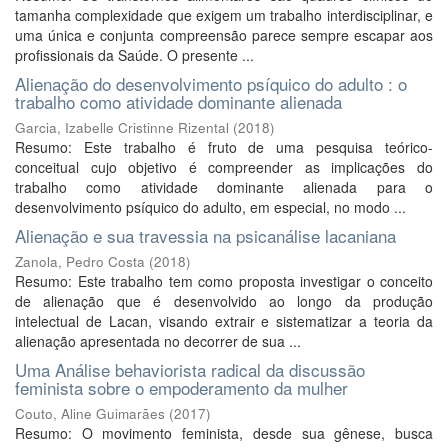
tamanha complexidade que exigem um trabalho interdisciplinar, e
uma única e conjunta compreensão parece sempre escapar aos
profissionais da Saúde. O presente ...
Alienação do desenvolvimento psíquico do adulto : o
trabalho como atividade dominante alienada
Garcia, Izabelle Cristinne Rizental
(
2018
)
Resumo: Este trabalho é fruto de uma pesquisa teórico-
conceitual cujo objetivo é compreender as implicações do
trabalho como atividade dominante alienada para o
desenvolvimento psíquico do adulto, em especial, no modo ...
Alienação e sua travessia na psicanálise lacaniana
Zanola, Pedro Costa
(
2018
)
Resumo: Este trabalho tem como proposta investigar o conceito
de alienação que é desenvolvido ao longo da produção
intelectual de Lacan, visando extrair e sistematizar a teoria da
alienação apresentada no decorrer de sua ...
Uma Análise behaviorista radical da discussão
feminista sobre o empoderamento da mulher
Couto, Aline Guimarães
(
2017
)
Resumo: O movimento feminista, desde sua gênese, busca