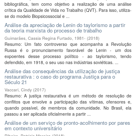
bibliográfica, tem como objetivo a realização de uma análise
crítica da Qualidade de Vida no Trabalho (QVT). Para isso, utiliza-
se do modelo Biopsicossocial e ...
Análise da apreciação de Lenin do taylorismo a partir
da teoria marxista do processo de trabalho
Guimarães, Cassia Regina Furtado, 1981-
(
2018
)
Resumo: Um fato controverso que acompanha a Revolução
Russa é o pronunciamento favorável de Lenin - um dos
expoentes desse processo político - ao taylorismo, tendo
defendido, em 1918, o seu uso nas indústrias soviéticas. ...
Análise das consequências da utilização de justiça
restaurativa : o caso do programa Justiça para o
Século 21
Vaccari, Cindy
(
2017
)
Resumo: A justiça restaurativa é um método de resolução de
conflitos que envolve a participação das vítimas, ofensores e,
quando possível, de membros da comunidade. No Brasil, ela
passou a ser aplicada oficialmente a partir ...
Análise de um serviço de pronto-acolhimento por pares
em contexto universitário
Ribeiro, Patricia Moreira
(
2018
)