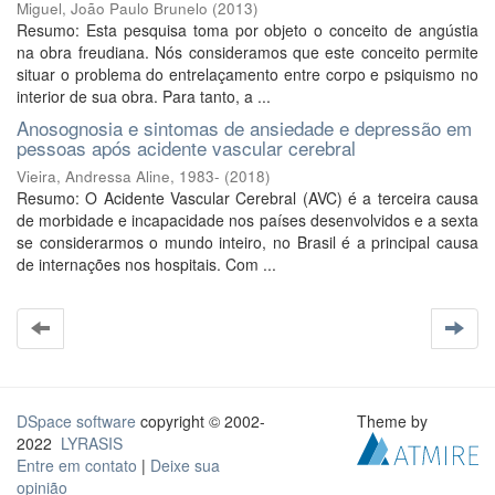
Miguel, João Paulo Brunelo
(
2013
)
Resumo: Esta pesquisa toma por objeto o conceito de angústia
na obra freudiana. Nós consideramos que este conceito permite
situar o problema do entrelaçamento entre corpo e psiquismo no
interior de sua obra. Para tanto, a ...
Anosognosia e sintomas de ansiedade e depressão em
pessoas após acidente vascular cerebral
Vieira, Andressa Aline, 1983-
(
2018
)
Resumo: O Acidente Vascular Cerebral (AVC) é a terceira causa
de morbidade e incapacidade nos países desenvolvidos e a sexta
se considerarmos o mundo inteiro, no Brasil é a principal causa
de internações nos hospitais. Com ...
DSpace software
copyright © 2002-
Theme by
2022
LYRASIS
Entre em contato
|
Deixe sua
opinião