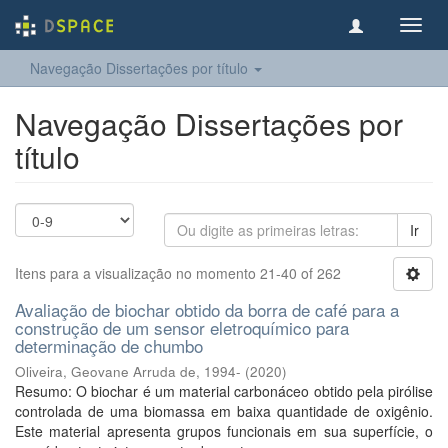
Toggl
navig
Navegação Dissertações por título
Navegação Dissertações por
título
Ir
Itens para a visualização no momento 21-40 of 262
Avaliação de biochar obtido da borra de café para a
construção de um sensor eletroquímico para
determinação de chumbo
Oliveira, Geovane Arruda de, 1994-
(
2020
)
Resumo: O biochar é um material carbonáceo obtido pela pirólise
controlada de uma biomassa em baixa quantidade de oxigênio.
Este material apresenta grupos funcionais em sua superfície, o