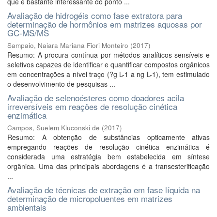
que é bastante interessante do ponto ...
Avaliação de hidrogéis como fase extratora para
determinação de hormônios em matrizes aquosas por
GC-MS/MS
Sampaio, Naiara Mariana Fiori Monteiro
(
2017
)
Resumo: A procura contínua por métodos analíticos sensíveis e
seletivos capazes de identificar e quantificar compostos orgânicos
em concentrações a nível traço (?g L-1 a ng L-1), tem estimulado
o desenvolvimento de pesquisas ...
Avaliação de selenoésteres como doadores acila
irreversíveis em reações de resolução cinética
enzimática
Campos, Suelem Kluconski de
(
2017
)
Resumo: A obtenção de substâncias opticamente ativas
empregando reações de resolução cinética enzimática é
considerada uma estratégia bem estabelecida em síntese
orgânica. Uma das principais abordagens é a transesterificação
...
Avaliação de técnicas de extração em fase líquida na
determinação de micropoluentes em matrizes
ambientais