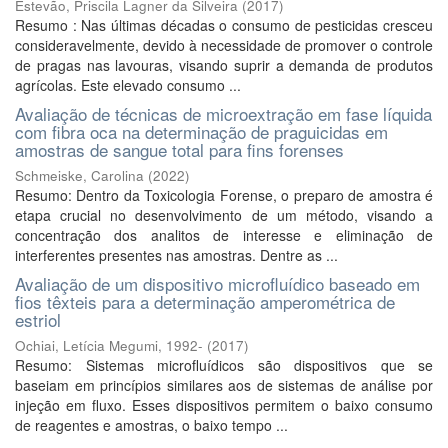
Estevão, Priscila Lagner da Silveira
(
2017
)
Resumo : Nas últimas décadas o consumo de pesticidas cresceu
consideravelmente, devido à necessidade de promover o controle
de pragas nas lavouras, visando suprir a demanda de produtos
agrícolas. Este elevado consumo ...
Avaliação de técnicas de microextração em fase líquida
com fibra oca na determinação de praguicidas em
amostras de sangue total para fins forenses
Schmeiske, Carolina
(
2022
)
Resumo: Dentro da Toxicologia Forense, o preparo de amostra é
etapa crucial no desenvolvimento de um método, visando a
concentração dos analitos de interesse e eliminação de
interferentes presentes nas amostras. Dentre as ...
Avaliação de um dispositivo microfluídico baseado em
fios têxteis para a determinação amperométrica de
estriol
Ochiai, Letícia Megumi, 1992-
(
2017
)
Resumo: Sistemas microfluídicos são dispositivos que se
baseiam em princípios similares aos de sistemas de análise por
injeção em fluxo. Esses dispositivos permitem o baixo consumo
de reagentes e amostras, o baixo tempo ...