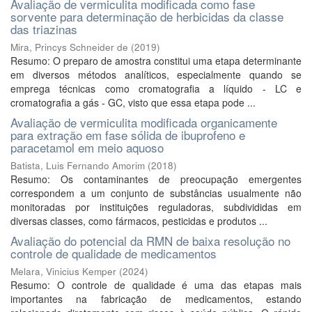
Avaliação de vermiculita modificada como fase
sorvente para determinação de herbicidas da classe
das triazinas
Mira, Princys Schneider de
(
2019
)
Resumo: O preparo de amostra constitui uma etapa determinante
em diversos métodos analíticos, especialmente quando se
emprega técnicas como cromatografia a líquido - LC e
cromatografia a gás - GC, visto que essa etapa pode ...
Avaliação de vermiculita modificada organicamente
para extração em fase sólida de ibuprofeno e
paracetamol em meio aquoso
Batista, Luis Fernando Amorim
(
2018
)
Resumo: Os contaminantes de preocupação emergentes
correspondem a um conjunto de substâncias usualmente não
monitoradas por instituições reguladoras, subdivididas em
diversas classes, como fármacos, pesticidas e produtos ...
Avaliação do potencial da RMN de baixa resolução no
controle de qualidade de medicamentos
Melara, Vinicius Kemper
(
2024
)
Resumo: O controle de qualidade é uma das etapas mais
importantes na fabricação de medicamentos, estando