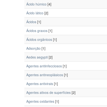
Ácido húmico
[4]
Ácido lático
[2]
Ácidos
[1]
Ácidos graxos
[1]
Ácidos orgânicos
[1]
Adsorção
[1]
Aedes aegypti
[2]
Agentes antiinfecciosos
[1]
Agentes antineoplásicos
[1]
Agentes antivirais
[1]
Agentes ativos de superfícies
[2]
Agentes oxidantes
[1]