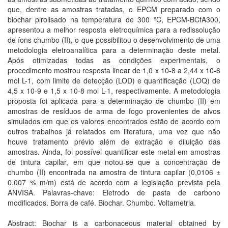
que, dentre as amostras tratadas, o EPCM preparado com o
biochar pirolisado na temperatura de 300 ºC, EPCM-BCfA300,
apresentou a melhor resposta eletroquímica para a redissolução
de íons chumbo (II), o que possibilitou o desenvolvimento de uma
metodologia eletroanalítica para a determinação deste metal.
Após otimizadas todas as condições experimentais, o
procedimento mostrou resposta linear de 1,0 x 10-8 a 2,44 x 10-6
mol L-1, com limite de detecção (LOD) e quantificação (LOQ) de
4,5 x 10-9 e 1,5 x 10-8 mol L-1, respectivamente. A metodologia
proposta foi aplicada para a determinação de chumbo (II) em
amostras de resíduos de arma de fogo provenientes de alvos
simulados em que os valores encontrados estão de acordo com
outros trabalhos já relatados em literatura, uma vez que não
houve tratamento prévio além de extração e diluição das
amostras. Ainda, foi possível quantificar este metal em amostras
de tintura capilar, em que notou-se que a concentração de
chumbo (II) encontrada na amostra de tintura capilar (0,0106 ±
0,007 % m/m) está de acordo com a legislação prevista pela
ANVISA. Palavras-chave: Eletrodo de pasta de carbono
modificados. Borra de café. Biochar. Chumbo. Voltametria.
Abstract: Biochar is a carbonaceous material obtained by