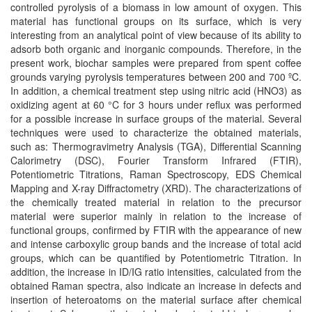
controlled pyrolysis of a biomass in low amount of oxygen. This
material has functional groups on its surface, which is very
interesting from an analytical point of view because of its ability to
adsorb both organic and inorganic compounds. Therefore, in the
present work, biochar samples were prepared from spent coffee
grounds varying pyrolysis temperatures between 200 and 700 ºC.
In addition, a chemical treatment step using nitric acid (HNO3) as
oxidizing agent at 60 °C for 3 hours under reflux was performed
for a possible increase in surface groups of the material. Several
techniques were used to characterize the obtained materials,
such as: Thermogravimetry Analysis (TGA), Differential Scanning
Calorimetry (DSC), Fourier Transform Infrared (FTIR),
Potentiometric Titrations, Raman Spectroscopy, EDS Chemical
Mapping and X-ray Diffractometry (XRD). The characterizations of
the chemically treated material in relation to the precursor
material were superior mainly in relation to the increase of
functional groups, confirmed by FTIR with the appearance of new
and intense carboxylic group bands and the increase of total acid
groups, which can be quantified by Potentiometric Titration. In
addition, the increase in ID/IG ratio intensities, calculated from the
obtained Raman spectra, also indicate an increase in defects and
insertion of heteroatoms on the material surface after chemical