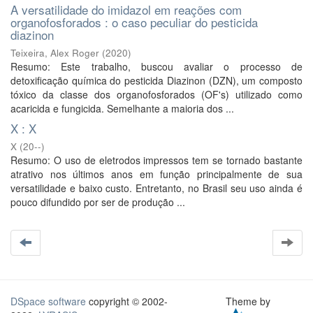
A versatilidade do imidazol em reações com
organofosforados : o caso peculiar do pesticida
diazinon
Teixeira, Alex Roger
(
2020
)
Resumo: Este trabalho, buscou avaliar o processo de
detoxificação química do pesticida Diazinon (DZN), um composto
tóxico da classe dos organofosforados (OF's) utilizado como
acaricida e fungicida. Semelhante a maioria dos ...
X : X
X
(
20--
)
Resumo: O uso de eletrodos impressos tem se tornado bastante
atrativo nos últimos anos em função principalmente de sua
versatilidade e baixo custo. Entretanto, no Brasil seu uso ainda é
pouco difundido por ser de produção ...
DSpace software
copyright © 2002-
Theme by