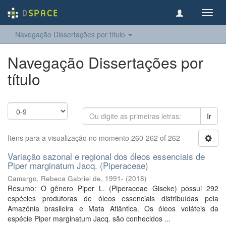
Toggl
navig
Navegação Dissertações por título
Navegação Dissertações por
título
Ir
Itens para a visualização no momento 260-262 of 262
Variação sazonal e regional dos óleos essenciais de
Piper marginatum Jacq. (Piperaceae)
Camargo, Rebeca Gabriel de, 1991-
(
2018
)
Resumo: O gênero Piper L. (Piperaceae Giseke) possui 292
espécies produtoras de óleos essenciais distribuídas pela
Amazônia brasileira e Mata Atlântica. Os óleos voláteis da
espécie Piper marginatum Jacq. são conhecidos ...