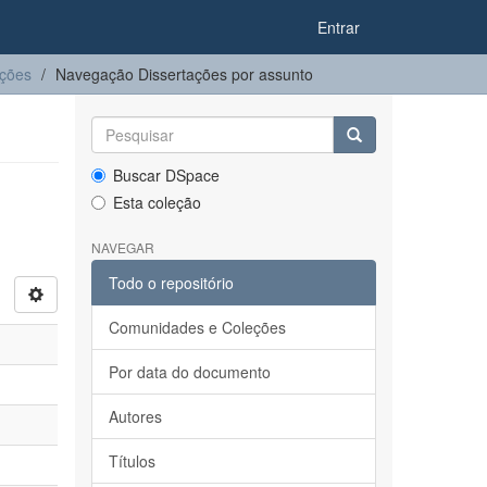
Entrar
ações
Navegação Dissertações por assunto
Buscar DSpace
Esta coleção
NAVEGAR
Todo o repositório
Comunidades e Coleções
Por data do documento
Autores
Títulos