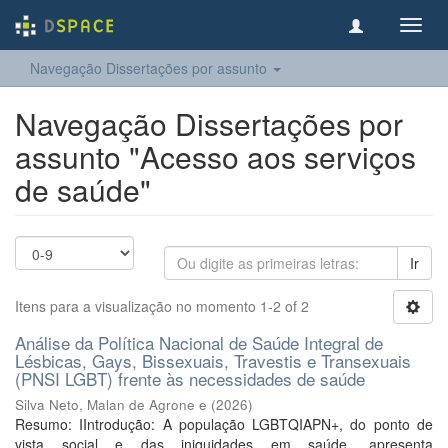
Toggl
navig
Navegação Dissertações por assunto
Navegação Dissertações por
assunto "Acesso aos serviços
de saúde"
Ir
Itens para a visualização no momento 1-2 of 2
Análise da Política Nacional de Saúde Integral de
Lésbicas, Gays, Bissexuais, Travestis e Transexuais
(PNSI LGBT) frente às necessidades de saúde
Silva Neto, Malan de Agrone e
(
2026
)
Resumo: IIntrodução: A população LGBTQIAPN+, do ponto de
vista social e das iniquidades em saúde, apresenta