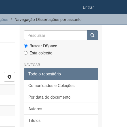
Entrar
ações
Navegação Dissertações por assunto
Buscar DSpace
Esta coleção
NAVEGAR
Todo o repositório
Comunidades e Coleções
Por data do documento
Autores
Títulos