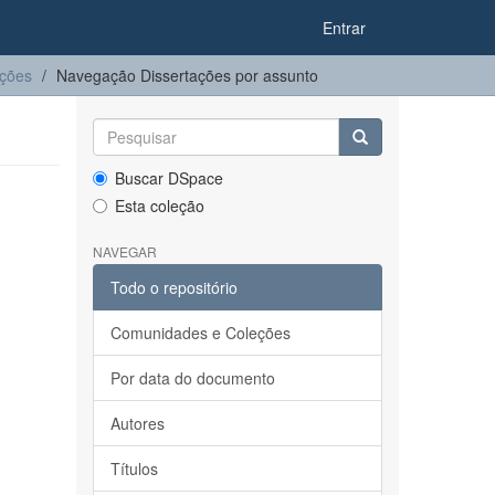
Entrar
ações
Navegação Dissertações por assunto
Buscar DSpace
Esta coleção
NAVEGAR
Todo o repositório
Comunidades e Coleções
Por data do documento
Autores
Títulos