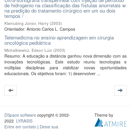
de hidrogenio na classificaçăo das fístulas anorretais w
na prediçăo do tratamento cirúrgico em um ou dois
tempos /
Kleinubing Júnior, Harry
(
2003
)
Orientador: Antonio Carlos L. Campos
Telemedicina no ensino-aprendizagem em cirurgia
oncológica pediátrica
Michalkiewicz, Edson Luiz
(
2003
)
Resumo: A educação a distância ganhou nova dimensão com as
inovações tecnológicas. Este estudo reuniu tecnologias e
múltiplas disciplinas para viabilizar novas oportunidades
educacionais. Os objetivos foram: 1) desenvolver ...
DSpace software
copyright © 2002-
Theme by
2022
LYRASIS
Entre em contato
|
Deixe sua