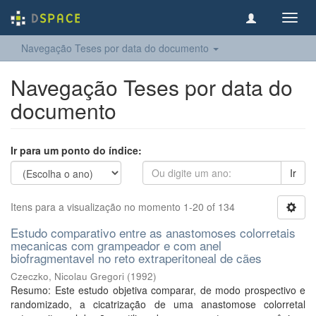
Toggl
navig
Navegação Teses por data do documento
Navegação Teses por data do
documento
Ir para um ponto do índice:
Ir
Itens para a visualização no momento 1-20 of 134
Estudo comparativo entre as anastomoses colorretais
mecanicas com grampeador e com anel
biofragmentavel no reto extraperitoneal de cães
Czeczko, Nicolau Gregori
(
1992
)
Resumo: Este estudo objetiva comparar, de modo prospectivo e
randomizado, a cicatrização de uma anastomose colorretal