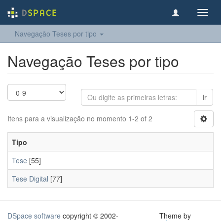
Toggl
navig
Navegação Teses por tipo
Navegação Teses por tipo
Ir
Itens para a visualização no momento 1-2 of 2
Tipo
Tese
[55]
Tese Digital
[77]
DSpace software
copyright © 2002-
Theme by