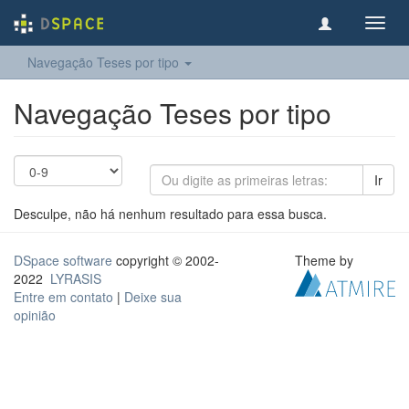
Toggl
navig
Navegação Teses por tipo
Navegação Teses por tipo
Ir
Desculpe, não há nenhum resultado para essa busca.
DSpace software
copyright © 2002-
Theme by
2022
LYRASIS
Entre em contato
|
Deixe sua
opinião