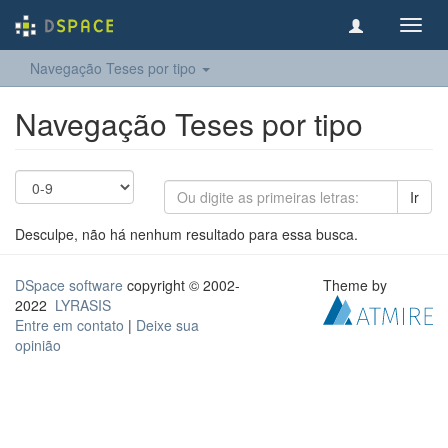
Toggl
navig
Navegação Teses por tipo
Navegação Teses por tipo
Ir
Desculpe, não há nenhum resultado para essa busca.
DSpace software
copyright © 2002-
Theme by
2022
LYRASIS
Entre em contato
|
Deixe sua
opinião