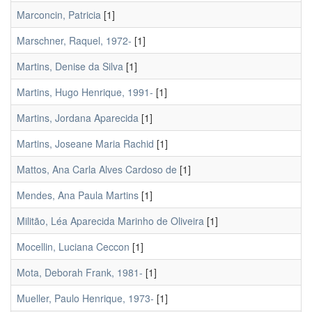
Marconcin, Patricia
[1]
Marschner, Raquel, 1972-
[1]
Martins, Denise da Silva
[1]
Martins, Hugo Henrique, 1991-
[1]
Martins, Jordana Aparecida
[1]
Martins, Joseane Maria Rachid
[1]
Mattos, Ana Carla Alves Cardoso de
[1]
Mendes, Ana Paula Martins
[1]
Militão, Léa Aparecida Marinho de Oliveira
[1]
Mocellin, Luciana Ceccon
[1]
Mota, Deborah Frank, 1981-
[1]
Mueller, Paulo Henrique, 1973-
[1]