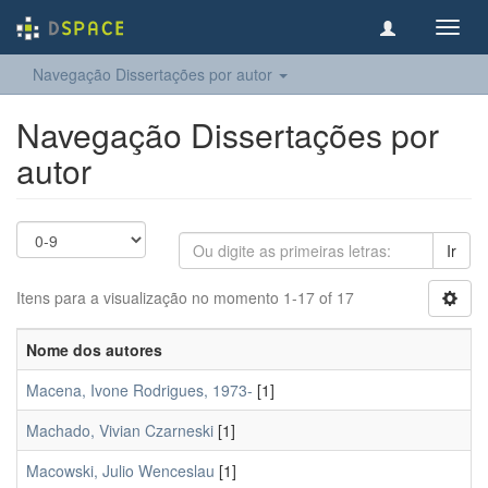
Toggl
navig
Navegação Dissertações por autor
Navegação Dissertações por
autor
Ir
Itens para a visualização no momento 1-17 of 17
Nome dos autores
Macena, Ivone Rodrigues, 1973-
[1]
Machado, Vivian Czarneski
[1]
Macowski, Julio Wenceslau
[1]