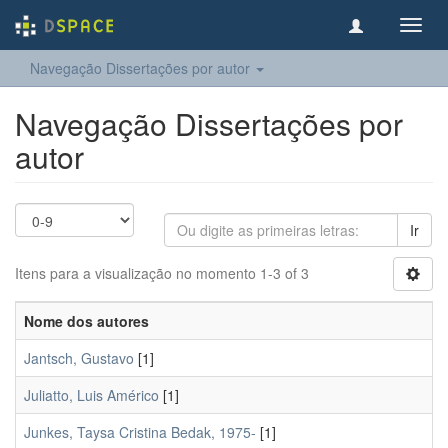
Toggl
navig
Navegação Dissertações por autor
Navegação Dissertações por
autor
Ir
Itens para a visualização no momento 1-3 of 3
Nome dos autores
Jantsch, Gustavo
[1]
Juliatto, Luis Américo
[1]
Junkes, Taysa Cristina Bedak, 1975-
[1]