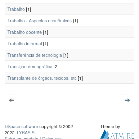
Trabalho
[1]
Trabalho - Aspectos econômicos
[1]
Trabalho docente
[1]
Trabalho informal
[1]
Transferência de tecnologia
[1]
Transiçao demográfica
[2]
Transplante de órgãos, tecidos, etc
[1]
DSpace software
copyright © 2002-
Theme by
2022
LYRASIS
Entre em contato
|
Deixe sua