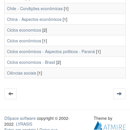
Chile - Condições econômicas
[1]
China - Aspectos econômicos
[1]
Ciclos economicos
[2]
Ciclos econômicos
[1]
Ciclos econômicos - Aspectos politicos - Paraná
[1]
Ciclos economicos - Brasil
[2]
Ciências sociais
[1]
DSpace software
copyright © 2002-
Theme by
2022
LYRASIS
Entre em contato
|
Deixe sua