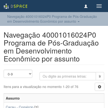
Toggl
navig
Navegação 40001016024P0 Programa de Pós-Graduação
em Desenvolvimento Econômico por assunto
Navegação 40001016024P0
Programa de Pós-Graduação
em Desenvolvimento
Econômico por assunto
Ir
Itens para a visualização no momento 1-20 of 76
Assunto
Cacau - Comércio
[1]