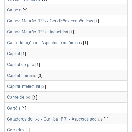
Câmbio
[5]
Campo Mourão (PR) - Condições econômicas
[1]
Campo Mourão (PR) - Indústrias
[1]
Cana-de-açúcar - Aspectos econômicos
[1]
Capital
[1]
Capital de giro
[1]
Capital humano
[3]
Capital intelectual
[2]
Carne de boi
[1]
Cartéis
[1]
Catadores de lixo - Curitiba (PR) - Aspectos sociais
[1]
Cerrados
[1]