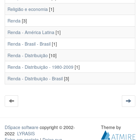
Religião e economia
[1]
Renda
[3]
Renda - América Latina
[1]
Renda - Brasil - Brasil
[1]
Renda - Distribuição
[10]
Renda - Distribuição - 1980-2009
[1]
Renda - Distribuição - Brasil
[3]
DSpace software
copyright © 2002-
Theme by
2022
LYRASIS
Entre em contato
|
Deixe sua