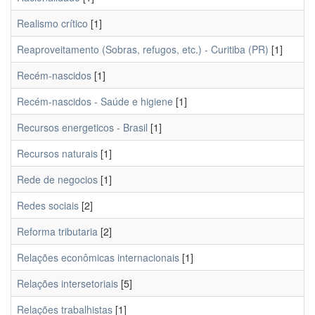
Realismo crítico
[1]
Reaproveitamento (Sobras, refugos, etc.) - Curitiba (PR)
[1]
Recém-nascidos
[1]
Recém-nascidos - Saúde e higiene
[1]
Recursos energeticos - Brasil
[1]
Recursos naturais
[1]
Rede de negocios
[1]
Redes sociais
[2]
Reforma tributaria
[2]
Relações econômicas internacionais
[1]
Relações intersetoriais
[5]
Relações trabalhistas
[1]