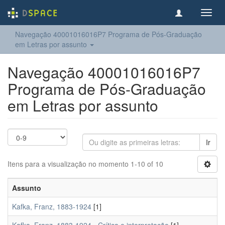
Toggl
navig
Navegação 40001016016P7 Programa de Pós-Graduação
em Letras por assunto
Navegação 40001016016P7
Programa de Pós-Graduação
em Letras por assunto
Ir
Itens para a visualização no momento 1-10 of 10
Assunto
Kafka, Franz, 1883-1924
[1]