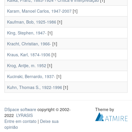
Kafka, Franz, 1883-1924 - Crítica e interpretação
[1]
Karam, Manoel Carlos, 1947-2007
[1]
Kaufman, Bob, 1925-1986
[1]
King, Stephen, 1947-
[1]
Kracht, Christian, 1966-
[1]
Kraus, Karl, 1874-1936
[1]
Krog, Antjie, m. 1952
[1]
Kucinski, Bernardo, 1937-
[1]
Kuhn, Thomas S., 1922-1996
[1]
DSpace software
copyright © 2002-
Theme by
2022
LYRASIS
Entre em contato
|
Deixe sua
opinião