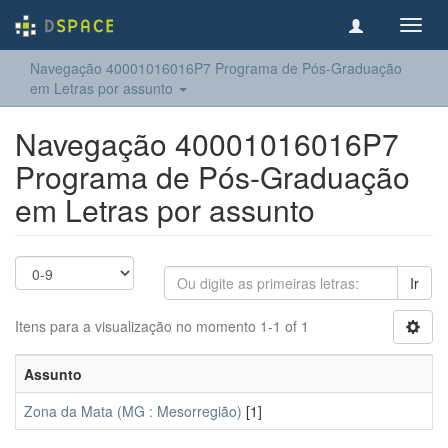
Toggl
navig
Navegação 40001016016P7 Programa de Pós-Graduação
em Letras por assunto
Navegação 40001016016P7
Programa de Pós-Graduação
em Letras por assunto
Ir
Itens para a visualização no momento 1-1 of 1
Assunto
Zona da Mata (MG : Mesorregião)
[1]