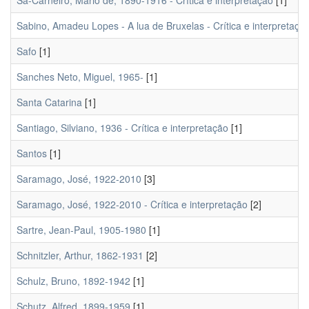
Sá-Carneiro, Mário de, 1890-1916 - Crítica e interpretação
[1]
Sabino, Amadeu Lopes - A lua de Bruxelas - Crítica e interpretaçã
Safo
[1]
Sanches Neto, Miguel, 1965-
[1]
Santa Catarina
[1]
Santiago, Silviano, 1936 - Crítica e interpretação
[1]
Santos
[1]
Saramago, José, 1922-2010
[3]
Saramago, José, 1922-2010 - Crítica e interpretação
[2]
Sartre, Jean-Paul, 1905-1980
[1]
Schnitzler, Arthur, 1862-1931
[2]
Schulz, Bruno, 1892-1942
[1]
Schutz, Alfred, 1899-1959
[1]