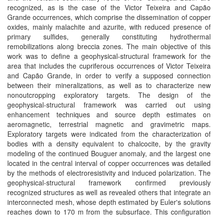
recognized, as is the case of the Victor Teixeira and Capão
Grande occurrences, which comprise the dissemination of copper
oxides, mainly malachite and azurite, with reduced presence of
primary sulfides, generally constituting hydrothermal
remobilizations along breccia zones. The main objective of this
work was to define a geophysical-structural framework for the
area that includes the cupriferous occurrences of Victor Teixeira
and Capão Grande, in order to verify a supposed connection
between their mineralizations, as well as to characterize new
nonoutcropping exploratory targets. The design of the
geophysical-structural framework was carried out using
enhancement techniques and source depth estimates on
aeromagnetic, terrestrial magnetic and gravimetric maps.
Exploratory targets were indicated from the characterization of
bodies with a density equivalent to chalcocite, by the gravity
modeling of the continued Bouguer anomaly, and the largest one
located in the central interval of copper occurrences was detailed
by the methods of electroresistivity and induced polarization. The
geophysical-structural framework confirmed previously
recognized structures as well as revealed others that integrate an
interconnected mesh, whose depth estimated by Euler's solutions
reaches down to 170 m from the subsurface. This configuration