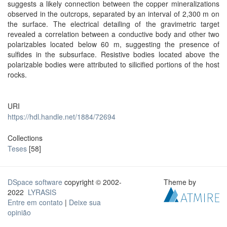
suggests a likely connection between the copper mineralizations
observed in the outcrops, separated by an interval of 2,300 m on
the surface. The electrical detailing of the gravimetric target
revealed a correlation between a conductive body and other two
polarizables located below 60 m, suggesting the presence of
sulfides in the subsurface. Resistive bodies located above the
polarizable bodies were attributed to silicified portions of the host
rocks.
URI
https://hdl.handle.net/1884/72694
Collections
Teses
[58]
DSpace software
copyright © 2002-
Theme by
2022
LYRASIS
Entre em contato
|
Deixe sua
opinião