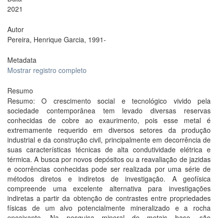
2021
Autor
Pereira, Henrique Garcia, 1991-
Metadata
Mostrar registro completo
Resumo
Resumo: O crescimento social e tecnológico vivido pela
sociedade contemporânea tem levado diversas reservas
conhecidas de cobre ao exaurimento, pois esse metal é
extremamente requerido em diversos setores da produção
industrial e da construção civil, principalmente em decorrência de
suas características técnicas de alta condutividade elétrica e
térmica. A busca por novos depósitos ou a reavaliação de jazidas
e ocorrências conhecidas pode ser realizada por uma série de
métodos diretos e indiretos de investigação. A geofísica
compreende uma excelente alternativa para investigações
indiretas a partir da obtenção de contrastes entre propriedades
físicas de um alvo potencialmente mineralizado e a rocha
encaixante. Na pesquisa mineral de metais base, são