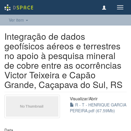
Toggl
navig
Ver item
Integração de dados
geofísicos aéreos e terrestres
no apoio à pesquisa mineral
de cobre entre as ocorrências
Victor Teixeira e Capão
Grande, Caçapava do Sul, RS
Visualizar/
Abrir
R - T - HENRIQUE GARCIA
PEREIRA.pdf (67.59Mb)
Data