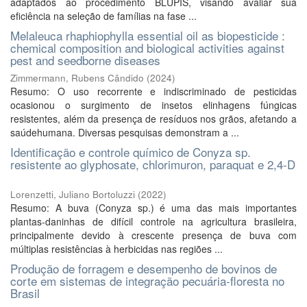
adaptados ao procedimento BLUPIS, visando avaliar sua
eficiência na seleção de famílias na fase ...
Melaleuca rhaphiophylla essential oil as biopesticide :
chemical composition and biological activities against
pest and seedborne diseases
Zimmermann, Rubens Cândido
(
2024
)
Resumo: O uso recorrente e indiscriminado de pesticidas
ocasionou o surgimento de insetos elinhagens fúngicas
resistentes, além da presença de resíduos nos grãos, afetando a
saúdehumana. Diversas pesquisas demonstram a ...
Identificação e controle químico de Conyza sp.
resistente ao glyphosate, chlorimuron, paraquat e 2,4-D
Lorenzetti, Juliano Bortoluzzi
(
2022
)
Resumo: A buva (Conyza sp.) é uma das mais importantes
plantas-daninhas de difícil controle na agricultura brasileira,
principalmente devido à crescente presença de buva com
múltiplas resistências à herbicidas nas regiões ...
Produção de forragem e desempenho de bovinos de
corte em sistemas de integração pecuária-floresta no
Brasil