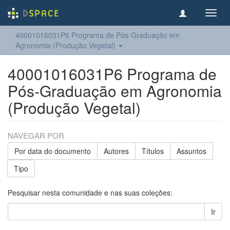
Toggl
navig
40001016031P6 Programa de Pós-Graduação em
Agronomia (Produção Vegetal)
40001016031P6 Programa de
Pós-Graduação em Agronomia
(Produção Vegetal)
NAVEGAR POR
Por data do documento
Autores
Títulos
Assuntos
Tipo
Pesquisar nesta comunidade e nas suas coleções:
Ir