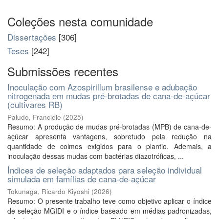
Coleções nesta comunidade
Dissertações
[306]
Teses
[242]
Submissões recentes
Inoculação com Azospirillum brasilense e adubação
nitrogenada em mudas pré-brotadas de cana-de-açúcar
(cultivares RB)
Paludo, Franciele
(
2025
)
Resumo: A produção de mudas pré-brotadas (MPB) de cana-de-
açúcar apresenta vantagens, sobretudo pela redução na
quantidade de colmos exigidos para o plantio. Ademais, a
inoculação dessas mudas com bactérias diazotróficas, ...
Índices de seleção adaptados para seleção individual
simulada em famílias de cana-de-açúcar
Tokunaga, Ricardo Kiyoshi
(
2026
)
Resumo: O presente trabalho teve como objetivo aplicar o índice
de seleção MGIDI e o índice baseado em médias padronizadas,