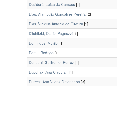
Desiderá, Luísa de Campos
[1]
Dias, Alan Julio Gonçalves Pereira
[2]
Dias, Vinicius Antonio de Oliveira
[1]
Ditchfield, Daniel Pagnozzi
[1]
Domingos, Murilo -
[1]
Domit, Rodrigo
[1]
Dondoni, Guilhemer Ferraz
[1]
Dupchak, Ana Claudia -
[1]
Dureck, Ana Vitoria Dmengeon
[3]