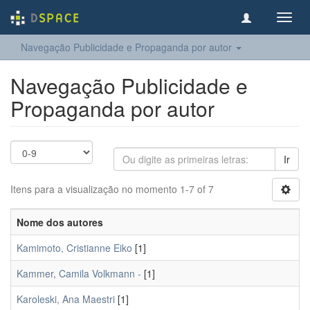
Toggl
navig
Navegação Publicidade e Propaganda por autor
Navegação Publicidade e
Propaganda por autor
Ir
Itens para a visualização no momento 1-7 of 7
Nome dos autores
Kamimoto, Cristianne Eiko
[1]
Kammer, Camila Volkmann -
[1]
Karoleski, Ana Maestri
[1]