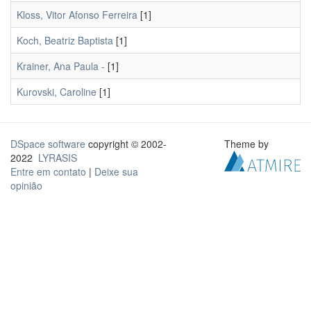
Kloss, Vitor Afonso Ferreira
[1]
Koch, Beatriz Baptista
[1]
Krainer, Ana Paula -
[1]
Kurovski, Caroline
[1]
DSpace software
copyright © 2002-
Theme by
2022
LYRASIS
Entre em contato
|
Deixe sua
opinião