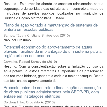
Resumo : Este trabalho aborda os aspectos relacionados com a
segurança e durabilidade das estruturas em concreto armado de
marquises de prédios públicos localizados no município de
Curitiba e Região Metropolitana, Estado ...
Plano de ação voltado à manutenção de sistemas de
pintura em escolas públicas
Santos, Tábata Cristiane Simões dos
(
2010
)
Não inclui resumo
Potencial econômico do aproveitamento de águas
pluviais : análise da implantação de um sistema para a
região urbana de Londrina
Carvalho, Raquel Saravy de
(
2010
)
Resumo: Com a conscientização sobre a limitação do uso da
água potável, questões referentes à importância da preservação
dos recursos hídricos, ganham a cada dia maior destaque. Diante
das técnicas de aproveitamento de ...
Procedimentos de controle e fiscalização na execução
de obras públicas administradas pela SEOP/PR, com
enfase em instalações elétricas
Colchon Filho, Orovaldo A.
(
2010
)
Resumo: O estudo dos procedimentos de controle da execução