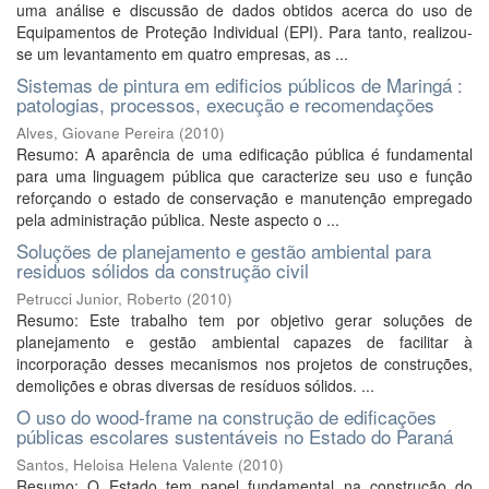
uma análise e discussão de dados obtidos acerca do uso de
Equipamentos de Proteção Individual (EPI). Para tanto, realizou-
se um levantamento em quatro empresas, as ...
Sistemas de pintura em edificios públicos de Maringá :
patologias, processos, execução e recomendações
Alves, Giovane Pereira
(
2010
)
Resumo: A aparência de uma edificação pública é fundamental
para uma linguagem pública que caracterize seu uso e função
reforçando o estado de conservação e manutenção empregado
pela administração pública. Neste aspecto o ...
Soluções de planejamento e gestão ambiental para
residuos sólidos da construção civil
Petrucci Junior, Roberto
(
2010
)
Resumo: Este trabalho tem por objetivo gerar soluções de
planejamento e gestão ambiental capazes de facilitar à
incorporação desses mecanismos nos projetos de construções,
demolições e obras diversas de resíduos sólidos. ...
O uso do wood-frame na construção de edificações
públicas escolares sustentáveis no Estado do Paraná
Santos, Heloisa Helena Valente
(
2010
)
Resumo: O Estado tem papel fundamental na construção do