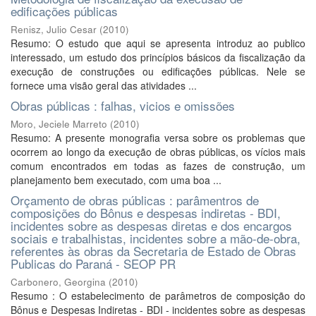
edificações públicas
Renisz, Julio Cesar
(
2010
)
Resumo: O estudo que aqui se apresenta introduz ao publico
interessado, um estudo dos princípios básicos da fiscalização da
execução de construções ou edificações públicas. Nele se
fornece uma visão geral das atividades ...
Obras públicas : falhas, vicios e omissões
Moro, Jeciele Marreto
(
2010
)
Resumo: A presente monografia versa sobre os problemas que
ocorrem ao longo da execução de obras públicas, os vícios mais
comum encontrados em todas as fazes de construção, um
planejamento bem executado, com uma boa ...
Orçamento de obras públicas : parâmentros de
composições do Bônus e despesas indiretas - BDI,
incidentes sobre as despesas diretas e dos encargos
sociais e trabalhistas, incidentes sobre a mão-de-obra,
referentes às obras da Secretaria de Estado de Obras
Publicas do Paraná - SEOP PR
Carbonero, Georgina
(
2010
)
Resumo : O estabelecimento de parâmetros de composição do
Bônus e Despesas Indiretas - BDI - incidentes sobre as despesas