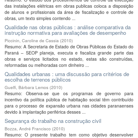
das instalações elétricas em obras publicas coloca a disposição
de alunos e profissionais da área de fiscalização e controle de
obras, um texto simples contendo ...
Qualidade nas obras públicas : análise comparativa da
instrução normativa para avaliações de desempenho
Piccinin, Caroline de Cassia
(
2010
)
Resumo: A Secretaria de Estado de Obras Públicas do Estado do
Paraná – SEOP planeja, executa e fiscaliza grande parte das
obras e serviços licitados no estado, estas são construídas,
reformadas ou melhoradas com dinheiro ...
Qualidades urbanas : uma discussão para critérios de
escolha de terrenos públicos
Guelfi, Bárbara Lemos
(
2010
)
Resumo: Observa-se que os programas de governo para
incentivo da política pública de habitação social têm contribuído
para o processo de expansão urbana nas cidades paranaenses
devido à implantação periférica desses ...
Segurança do trabalho na construção civil
Bozza, André Francisco
(
2010
)
Resumo: O presente trabalho tem como objetivo desenvolver