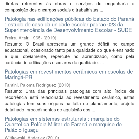
diretas referentes às obras e serviços de engenharia e
composição dos encargos sociais e trabalhistas ...
Patologia nas edificações públicas do Estado do Paraná
: estudo de caso da unidade escolar padrão 023 da
Superintendência de Desenvolvimento Escolar - SUDE
Freire, Altair, 1965-
(
2010
)
Resumo: O Brasil apresenta um grande déficit no campo
educacional, ocasionado tanto pela qualidade do que é ensinado
e que, obviamente, repercute no aprendizado, como pela
carência de edificações escolares de qualidade. ...
Patologias em revestimentos cerâmicos em escolas de
Maringá-PR
Fantini, Paloma Rodriguez
(
2010
)
Resumo: Uma das principais patologias com alto índice de
recorrência está relacionada ao revestimento cerâmico, estas
patologias têm suas origens na falta de planejamento, projeto
detalhado, procedimentos de aquisição dos ...
Patologias em sistemas estruturais : marquise do
Quartel da Polícia Militar do Paraná e marquise do
Palácio Iguaçu
Wittkowski, Anderley
(
2010
)