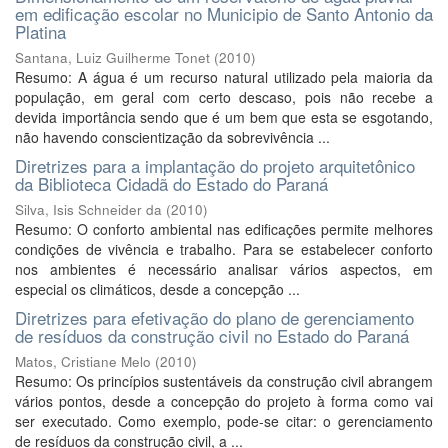
em edificação escolar no Municipio de Santo Antonio da
Platina
Santana, Luiz Guilherme Tonet
(
2010
)
Resumo: A água é um recurso natural utilizado pela maioria da
população, em geral com certo descaso, pois não recebe a
devida importância sendo que é um bem que esta se esgotando,
não havendo conscientização da sobrevivência ...
Diretrizes para a implantação do projeto arquitetônico
da Biblioteca Cidadã do Estado do Paraná
Silva, Isis Schneider da
(
2010
)
Resumo: O conforto ambiental nas edificações permite melhores
condições de vivência e trabalho. Para se estabelecer conforto
nos ambientes é necessário analisar vários aspectos, em
especial os climáticos, desde a concepção ...
Diretrizes para efetivação do plano de gerenciamento
de resíduos da construção civil no Estado do Paraná
Matos, Cristiane Melo
(
2010
)
Resumo: Os princípios sustentáveis da construção civil abrangem
vários pontos, desde a concepção do projeto à forma como vai
ser executado. Como exemplo, pode-se citar: o gerenciamento
de resíduos da construção civil, a ...