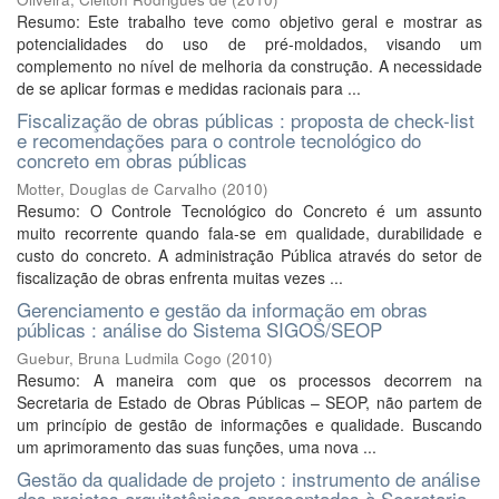
Resumo: Este trabalho teve como objetivo geral e mostrar as
potencialidades do uso de pré-moldados, visando um
complemento no nível de melhoria da construção. A necessidade
de se aplicar formas e medidas racionais para ...
Fiscalização de obras públicas : proposta de check-list
e recomendações para o controle tecnológico do
concreto em obras públicas
Motter, Douglas de Carvalho
(
2010
)
Resumo: O Controle Tecnológico do Concreto é um assunto
muito recorrente quando fala-se em qualidade, durabilidade e
custo do concreto. A administração Pública através do setor de
fiscalização de obras enfrenta muitas vezes ...
Gerenciamento e gestão da informação em obras
públicas : análise do Sistema SIGOS/SEOP
Guebur, Bruna Ludmila Cogo
(
2010
)
Resumo: A maneira com que os processos decorrem na
Secretaria de Estado de Obras Públicas – SEOP, não partem de
um princípio de gestão de informações e qualidade. Buscando
um aprimoramento das suas funções, uma nova ...
Gestão da qualidade de projeto : instrumento de análise
dos projetos arquitetônicos apresentados à Secretaria