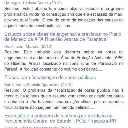
Hauagge, Larissa Sousa
(
2010
)
Resumo: Este trabalho tem como objetivo estudar uma grande
problemática vivida na construção civil que é a escassez da mão-
de-obra qualificada. O estudo parte da indicação das causas do
aquecimento da construção civil nos ...
Estudos sobre obras de engenharia previstas no Plano
de Manejo da APA Ribeirão Araras de Paranavaí
Heckmann, Michael
(
2010
)
Resumo: Este trabalho visa discorrer sobre as obras de
engenharia em andamento na Área de Proteção Ambiental (APA)
do Ribeirão Araras localizado na zona rural de Paranavaí no
Paraná. A redução constante do volume do ribeirão, ...
Etapas para fiscalização de obras públicas
Bombonato, Fabiele Aparecida
(
2010
)
Resumo: O problema da fiscalização de obras pública não é
recente, há tempos que o assunto vem sendo colocado em pauta
e debatido e não havendo uma solução eficaz, pois os agentes
fiscalizadores não seguem um método definido ...
Execução e montagem de sistema pré-moldado na
Penitenciária Central do Estado - PCE-Piraquara-PR
Oliveira, Cleiton Rodrigues de
(
2010
)