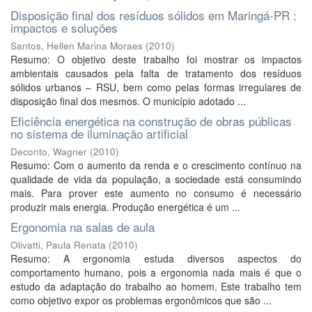
Disposição final dos resíduos sólidos em Maringá-PR :
impactos e soluções
Santos, Hellen Marina Moraes
(
2010
)
Resumo: O objetivo deste trabalho foi mostrar os impactos
ambientais causados pela falta de tratamento dos resíduos
sólidos urbanos – RSU, bem como pelas formas irregulares de
disposição final dos mesmos. O município adotado ...
Eficiência energética na construção de obras públicas
no sistema de iluminação artificial
Deconto, Wagner
(
2010
)
Resumo: Com o aumento da renda e o crescimento contínuo na
qualidade de vida da população, a sociedade está consumindo
mais. Para prover este aumento no consumo é necessário
produzir mais energia. Produção energética é um ...
Ergonomia na salas de aula
Olivatti, Paula Renata
(
2010
)
Resumo: A ergonomia estuda diversos aspectos do
comportamento humano, pois a ergonomia nada mais é que o
estudo da adaptação do trabalho ao homem. Este trabalho tem
como objetivo expor os problemas ergonômicos que são ...