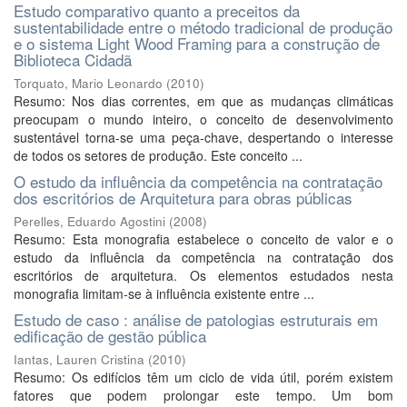
Estudo comparativo quanto a preceitos da
sustentabilidade entre o método tradicional de produção
e o sistema Light Wood Framing para a construção de
Biblioteca Cidadã
Torquato, Mario Leonardo
(
2010
)
Resumo: Nos dias correntes, em que as mudanças climáticas
preocupam o mundo inteiro, o conceito de desenvolvimento
sustentável torna-se uma peça-chave, despertando o interesse
de todos os setores de produção. Este conceito ...
O estudo da influência da competência na contratação
dos escritórios de Arquitetura para obras públicas
Perelles, Eduardo Agostini
(
2008
)
Resumo: Esta monografia estabelece o conceito de valor e o
estudo da influência da competência na contratação dos
escritórios de arquitetura. Os elementos estudados nesta
monografia limitam-se à influência existente entre ...
Estudo de caso : análise de patologias estruturais em
edificação de gestão pública
Iantas, Lauren Cristina
(
2010
)
Resumo: Os edifícios têm um ciclo de vida útil, porém existem
fatores que podem prolongar este tempo. Um bom