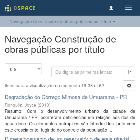
Toggl
navig
Navegação Construção de obras públicas por título
Navegação Construção de
obras públicas por título
Ir
Itens para a visualização no momento 19-38 of 62
Degradação do Córrego Mimosa de Umuarama - PR
Ronquim, Joyce
(
2010
)
Resumo: Com o desenvolvimento urbano da cidade de
Umuarama / PR, ocorreram deficiências em relação aos rios de
água doce. Os elementos antrópicos são introduzidos junto com
este crescimento, fugindo do controle da população ...
Dimensionamento de um reservatório de água pluvial