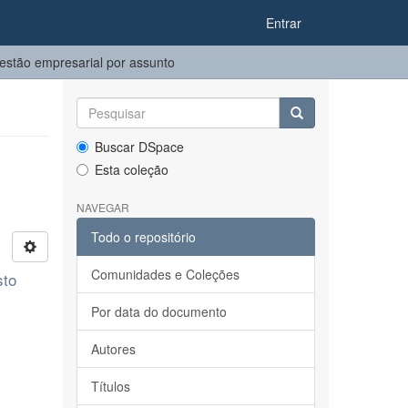
Entrar
stão empresarial por assunto
Buscar DSpace
Esta coleção
NAVEGAR
Todo o repositório
Comunidades e Coleções
sto
Por data do documento
Autores
Títulos