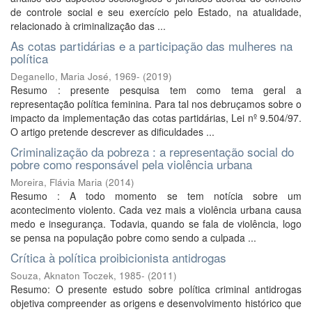
de controle social e seu exercício pelo Estado, na atualidade,
relacionado à criminalização das ...
As cotas partidárias e a participação das mulheres na
política
Deganello, Maria José, 1969-
(
2019
)
Resumo : presente pesquisa tem como tema geral a
representação política feminina. Para tal nos debruçamos sobre o
impacto da implementação das cotas partidárias, Lei nº 9.504/97.
O artigo pretende descrever as dificuldades ...
Criminalização da pobreza : a representação social do
pobre como responsável pela violência urbana
Moreira, Flávia Maria
(
2014
)
Resumo : A todo momento se tem notícia sobre um
acontecimento violento. Cada vez mais a violência urbana causa
medo e insegurança. Todavia, quando se fala de violência, logo
se pensa na população pobre como sendo a culpada ...
Crítica à política proibicionista antidrogas
Souza, Aknaton Toczek, 1985-
(
2011
)
Resumo: O presente estudo sobre política criminal antidrogas
objetiva compreender as origens e desenvolvimento histórico que