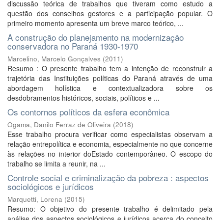
discussão teórica de trabalhos que tiveram como estudo a
questão dos conselhos gestores e a participação popular. O
primeiro momento apresenta um breve marco teórico, ...
A construção do planejamento na modernização
conservadora no Paraná 1930-1970
Marcelino, Marcelo Gonçalves
(
2011
)
Resumo : O presente trabalho tem a intenção de reconstruir a
trajetória das Instituições políticas do Paraná através de uma
abordagem holística e contextualizadora sobre os
desdobramentos históricos, sociais, políticos e ...
Os contornos políticos da esfera econômica
Ogama, Danilo Ferraz de Oliveira
(
2018
)
Esse trabalho procura verificar como especialistas observam a
relação entrepolítica e economia, especialmente no que concerne
às relações no interior doEstado contemporâneo. O escopo do
trabalho se limita a reunir, na ...
Controle social e criminalização da pobreza : aspectos
sociológicos e jurídicos
Marquetti, Lorena
(
2015
)
Resumo: O objetivo do presente trabalho é delimitado pela
análise dos aspectos sociológicos e jurídicos acerca do conceito