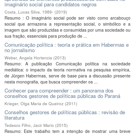
imaginário social para candidatos negros
Costa, Lucas Silva, 1989-
(
2019
)
Resumo : O imaginário social pode ser visto como arcabouço
social que armazena a representação social, o simbólico e a
imagem que são produzidas e consumidas por uma sociedade ou
sua fração, essenciais para produção de ...
Comunicação política : teoria e prática em Habermas e
no jornalismo
Weber, Angela Hortencia
(
2013
)
Resumo: A publicação Comunicação política na sociedade
mediática: o impacto da teoria normativa na pesquisa empírica,
de Jürgen Habermas, serve de base para a discussão presente
nesta monografia, que busca compreender os ...
Conhecer para compreender : um panorama dos
conselhos gestores de políticas públicas do Paraná
Krieger, Olga Maria de Queiroz
(
2011
)
Conselhos gestores de políticas públicas : revisão de
literatura
Tedesco Filho, Jacir Mario
(
2015
)
Resumo: Este trabalho tem a intenção de mostrar uma breve