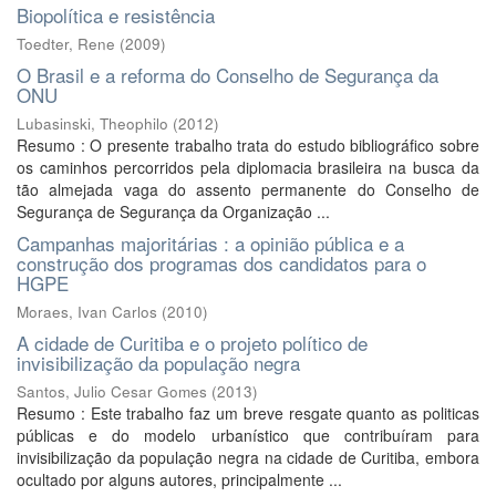
Biopolítica e resistência
Toedter, Rene
(
2009
)
O Brasil e a reforma do Conselho de Segurança da
ONU
Lubasinski, Theophilo
(
2012
)
Resumo : O presente trabalho trata do estudo bibliográfico sobre
os caminhos percorridos pela diplomacia brasileira na busca da
tão almejada vaga do assento permanente do Conselho de
Segurança de Segurança da Organização ...
Campanhas majoritárias : a opinião pública e a
construção dos programas dos candidatos para o
HGPE
Moraes, Ivan Carlos
(
2010
)
A cidade de Curitiba e o projeto político de
invisibilização da população negra
Santos, Julio Cesar Gomes
(
2013
)
Resumo : Este trabalho faz um breve resgate quanto as politicas
públicas e do modelo urbanístico que contribuíram para
invisibilização da população negra na cidade de Curitiba, embora
ocultado por alguns autores, principalmente ...