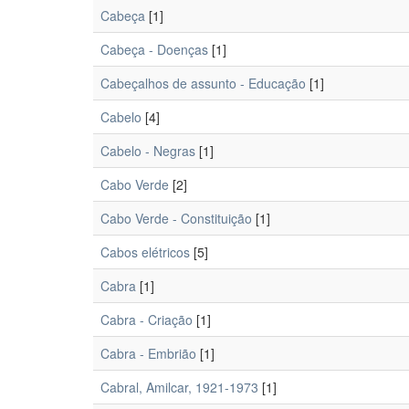
Cabeça
[1]
Cabeça - Doenças
[1]
Cabeçalhos de assunto - Educação
[1]
Cabelo
[4]
Cabelo - Negras
[1]
Cabo Verde
[2]
Cabo Verde - Constituição
[1]
Cabos elétricos
[5]
Cabra
[1]
Cabra - Criação
[1]
Cabra - Embrião
[1]
Cabral, Amilcar, 1921-1973
[1]