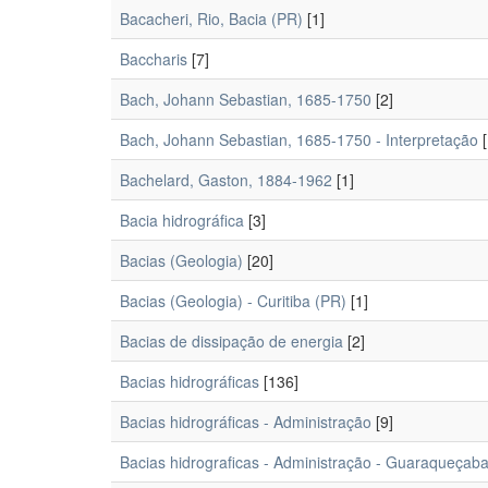
Bacacheri, Rio, Bacia (PR)
[1]
Baccharis
[7]
Bach, Johann Sebastian, 1685-1750
[2]
Bach, Johann Sebastian, 1685-1750 - Interpretação
[
Bachelard, Gaston, 1884-1962
[1]
Bacia hidrográfica
[3]
Bacias (Geologia)
[20]
Bacias (Geologia) - Curitiba (PR)
[1]
Bacias de dissipação de energia
[2]
Bacias hidrográficas
[136]
Bacias hidrográficas - Administração
[9]
Bacias hidrograficas - Administração - Guaraqueçab