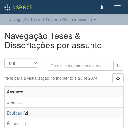
Toggl
navig
Navegação Teses & Dissertações por assunto
Navegação Teses &
Dissertações por assunto
Ir
Itens para a visualização no momento 1-20 of 2874
Assunto
e-Books
[1]
Ebulição
[2]
Écfrase
[1]