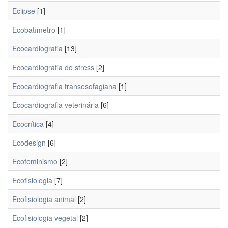
Eclipse
[1]
Ecobatímetro
[1]
Ecocardiografia
[13]
Ecocardiografia do stress
[2]
Ecocardiografia transesofagiana
[1]
Ecocardiografia veterinária
[6]
Ecocrítica
[4]
Ecodesign
[6]
Ecofeminismo
[2]
Ecofisiologia
[7]
Ecofisiologia animal
[2]
Ecofisiologia vegetal
[2]